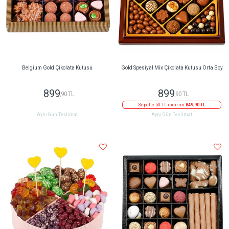
Belgium Gold Çikolata Kutusu
Gold Spesiyal Mix Çikolata Kutusu Orta Boy
899
899
,90 TL
,90 TL
Sepette 50 TL indirim
849,90 TL
Aynı Gün Teslimat
Aynı Gün Teslimat