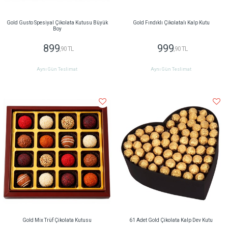
Gold Gusto Spesiyal Çikolata Kutusu Büyük
Gold Fındıklı Çikolatalı Kalp Kutu
Boy
899
999
,90 TL
,90 TL
Aynı Gün Teslimat
Aynı Gün Teslimat
Gold Mix Trüf Çikolata Kutusu
61 Adet Gold Çikolata Kalp Dev Kutu