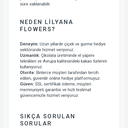
süre saklanabilir.
NEDEN LILYANA
FLOWERS?
Deneyim:
Uzun yıllardır çiçek ve gurme hediye
sektöründe hizmet veriyoruz.
Uzmanlık:
Çikolata üretiminde el yapımı
teknikleri ve Avrupa kalitesindeki kakao türlerini
kullanıyoruz.
Otorite:
Binlerce müşteri tarafından tercih
edilen, güvenilir online hediye platformuyuz.
Güven:
SSL sertifikalı ödeme, müşteri
memnuniyeti garantisi ve hızlı teslimat
güvencemizle hizmet veriyoruz.
SIKÇA SORULAN
SORULAR