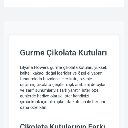
Gurme Çikolata Kutuları
Lilyana Flowers gurme çikolata kutuları, yüksek
kaliteli kakao, doğal içerikler ve özel el yapımı
tasarımlarla hazırlanır. Her kutu; özenle
seçilmiş çikolata çeşitleri, şık ambalaj detayları
ve zarif sunumlarıyla fark yaratır. İster özel
günlerde hediye olarak, ister kendinizi
şımartmak için alın, çikolata kutuları ile her anı
daha özel kılın.
Çikolata Kutularının Farkı