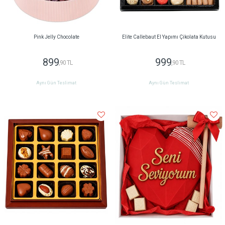
Pink Jelly Chocolate
Elite Callebaut El Yapımı Çikolata Kutusu
899
999
,90 TL
,90 TL
Aynı Gün Teslimat
Aynı Gün Teslimat