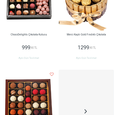
ChocoDelights Çikolata Kutusu
Merci Kaplı Gold Fındıklı Çikolata
999
1299
,90 TL
,90 TL
Aynı Gün Teslimat
Aynı Gün Teslimat