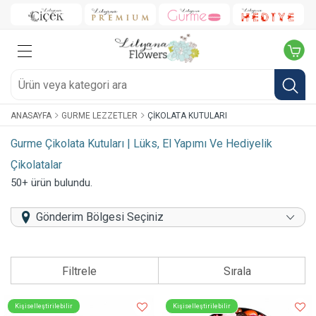
ANASAYFA
GURME LEZZETLER
ÇIKOLATA KUTULARI
Gurme Çikolata Kutuları | Lüks, El Yapımı Ve Hediyelik
Çikolatalar
50+ ürün bulundu.
Gönderim Bölgesi Seçiniz
Filtrele
Sırala
Kişiselleştirilebilir
Kişiselleştirilebilir