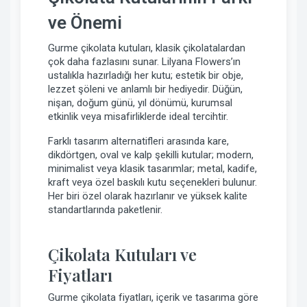
ve Önemi
Gurme çikolata kutuları, klasik çikolatalardan
çok daha fazlasını sunar. Lilyana Flowers’ın
ustalıkla hazırladığı her kutu; estetik bir obje,
lezzet şöleni ve anlamlı bir hediyedir. Düğün,
nişan, doğum günü, yıl dönümü, kurumsal
etkinlik veya misafirliklerde ideal tercihtir.
Farklı tasarım alternatifleri arasında kare,
dikdörtgen, oval ve kalp şekilli kutular; modern,
minimalist veya klasik tasarımlar; metal, kadife,
kraft veya özel baskılı kutu seçenekleri bulunur.
Her biri özel olarak hazırlanır ve yüksek kalite
standartlarında paketlenir.
Çikolata Kutuları ve
Fiyatları
Gurme çikolata fiyatları, içerik ve tasarıma göre