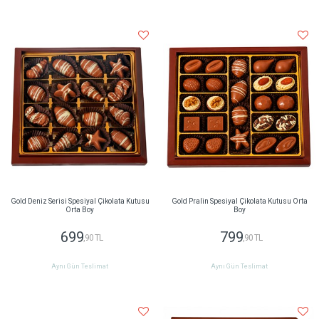
Gold Deniz Serisi Spesiyal Çikolata Kutusu
Gold Pralin Spesiyal Çikolata Kutusu Orta
Orta Boy
Boy
699
799
,90 TL
,90 TL
Aynı Gün Teslimat
Aynı Gün Teslimat