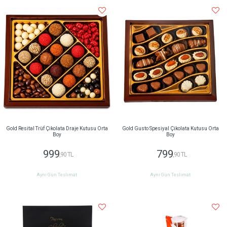
Gold Resital Trüf Çikolata Draje Kutusu Orta
Gold Gusto Spesiyal Çikolata Kutusu Orta
Boy
Boy
999
799
,90 TL
,90 TL
Aynı Gün Teslimat
Aynı Gün Teslimat