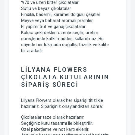
%70 ve üzeri bitter çikolatalar
Sütlü ve beyaz çikolatalar
Fındıklı, bademli, karamel dolgulu çeşitler
Meyve veya baharat aromalı pralinler
El yapımı trüf ve ganaj çikolatalar
Kakao çekirdekleri özenle seçilir, üretim
süreçlerinde katkı maddesi kullanılmaz. Bu
sayede her lokmada doğallık, tazelik ve kalite
bir aradadır.
LILYANA FLOWERS
ÇIKOLATA KUTULARININ
SIPARIŞ SÜRECI
Lilyana Flowers olarak her siparişi titizlikle
hazırlarız. Siparişiniz onaylandıktan sonra:
Çikolatalar taze olarak hazırlanır.
Seçtiğiniz kutu tasarımı ile birleştirilir.
Özel paketleme ve not kartı eklenir.