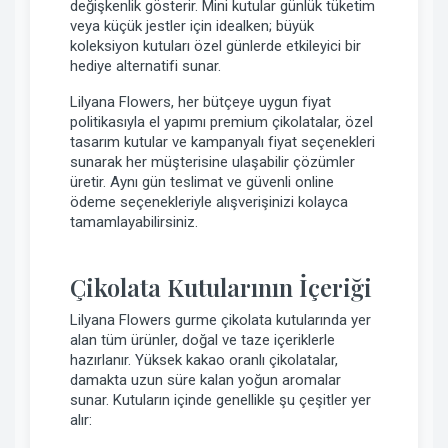
değişkenlik gösterir. Mini kutular günlük tüketim
veya küçük jestler için idealken; büyük
koleksiyon kutuları özel günlerde etkileyici bir
hediye alternatifi sunar.
Lilyana Flowers, her bütçeye uygun fiyat
politikasıyla el yapımı premium çikolatalar, özel
tasarım kutular ve kampanyalı fiyat seçenekleri
sunarak her müşterisine ulaşabilir çözümler
üretir. Aynı gün teslimat ve güvenli online
ödeme seçenekleriyle alışverişinizi kolayca
tamamlayabilirsiniz.
Çikolata Kutularının İçeriği
Lilyana Flowers gurme çikolata kutularında yer
alan tüm ürünler, doğal ve taze içeriklerle
hazırlanır. Yüksek kakao oranlı çikolatalar,
damakta uzun süre kalan yoğun aromalar
sunar. Kutuların içinde genellikle şu çeşitler yer
alır: