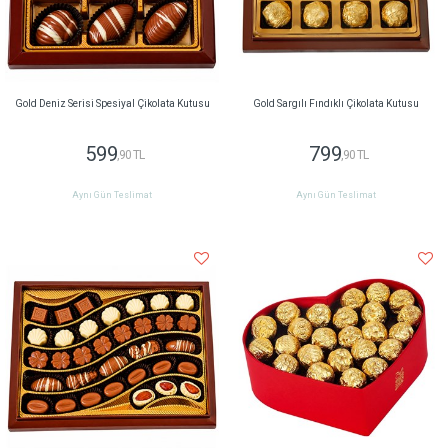
Gold Deniz Serisi Spesiyal Çikolata Kutusu
Gold Sargılı Fındıklı Çikolata Kutusu
599
799
,90 TL
,90 TL
Aynı Gün Teslimat
Aynı Gün Teslimat