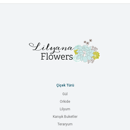
Çiçek Türü
Gül
Orkide
Lilyum
Karışık Buketler
Teraryum