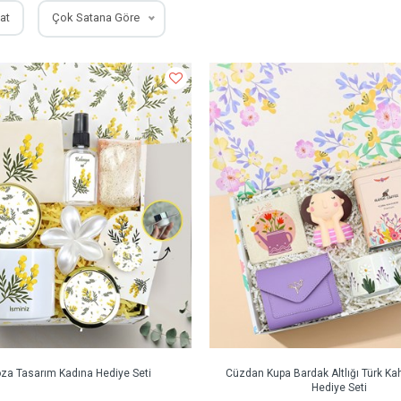
at
Çok Satana Göre
a Tasarım Kadına Hediye Seti
Cüzdan Kupa Bardak Altlığı Türk Ka
Hediye Seti