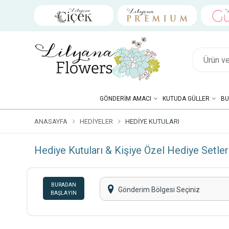
GÖNDERIM AMACI
KUTUDA GÜLLER
BU
ANASAYFA
HEDIYELER
HEDIYE KUTULARI
Hediye Kutuları & Kişiye Özel Hediye Setler
BURADAN
Gönderim Bölgesi Seçiniz
BAŞLAYIN