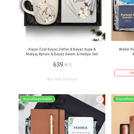
Kişiye Özel Beyaz Defter & Beyaz Kupa &
Atelier 
Makyaj Aynası & Beyaz Kalem & Hediye Seti
639
,90 TL
Se
Aynı Gün Teslimat
Kişiselleştirilebilir
Kişiselleştir