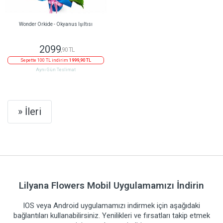
Wonder Orkide - Okyanus Işıltısı
2099
,90 TL
Sepette 100 TL indirim
1999,90 TL
Aynı Gün Teslimat
Next
» İleri
Lilyana Flowers Mobil Uygulamamızı İndirin
IOS veya Android uygulamamızı indirmek için aşağıdaki
bağlantıları kullanabilirsiniz. Yenilikleri ve fırsatları takip etmek