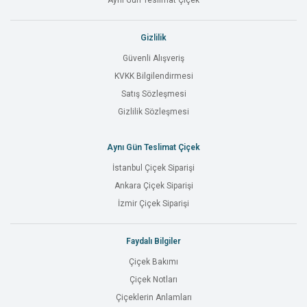
Aynı Gün Teslimat Çiçek
Gizlilik
Güvenli Alışveriş
KVKK Bilgilendirmesi
Satış Sözleşmesi
Gizlilik Sözleşmesi
Aynı Gün Teslimat Çiçek
İstanbul Çiçek Siparişi
Ankara Çiçek Siparişi
İzmir Çiçek Siparişi
Faydalı Bilgiler
Çiçek Bakımı
Çiçek Notları
Çiçeklerin Anlamları