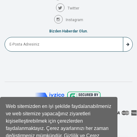
Twitter
Instagram
Bizden Haberdar Olun.
Web sitemizden en iyi şekilde faydalanabilmeniz
ve web sitemize yapacağınız ziyaretleri
kişiselleştirebilmek için çerezlerden
faydalanmaktayız. Çerez ayarlarınızı her zaman
değiştirmeniz mümkündür. Gizlilik ve Çerez