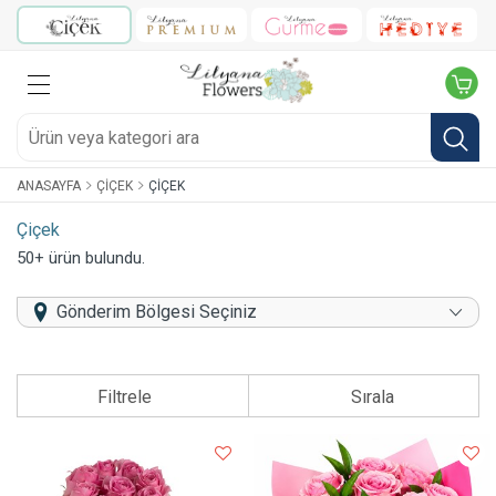
ANASAYFA
ÇIÇEK
ÇIÇEK
Çiçek
50+ ürün bulundu.
Gönderim Bölgesi Seçiniz
Filtrele
Sırala