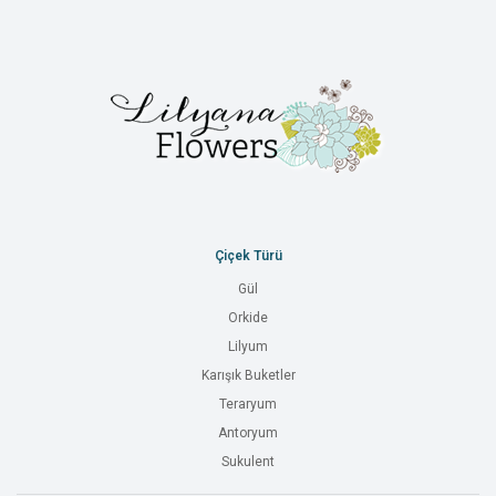
Çiçek Türü
Gül
Orkide
Lilyum
Karışık Buketler
Teraryum
Antoryum
Sukulent