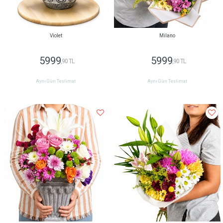
Violet
Milano
5999
5999
,90 TL
,90 TL
Aynı Gün Teslimat
Aynı Gün Teslimat