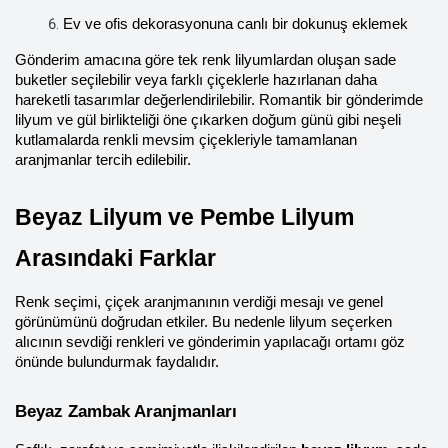
Ev ve ofis dekorasyonuna canlı bir dokunuş eklemek
Gönderim amacına göre tek renk lilyumlardan oluşan sade 
buketler seçilebilir veya farklı çiçeklerle hazırlanan daha 
hareketli tasarımlar değerlendirilebilir. Romantik bir gönderimde 
lilyum ve gül birlikteliği öne çıkarken doğum günü gibi neşeli 
kutlamalarda renkli mevsim çiçekleriyle tamamlanan 
aranjmanlar tercih edilebilir.
Beyaz Lilyum ve Pembe Lilyum 
Arasındaki Farklar
Renk seçimi, çiçek aranjmanının verdiği mesajı ve genel 
görünümünü doğrudan etkiler. Bu nedenle lilyum seçerken 
alıcının sevdiği renkleri ve gönderimin yapılacağı ortamı göz 
önünde bulundurmak faydalıdır.
Beyaz Zambak Aranjmanları