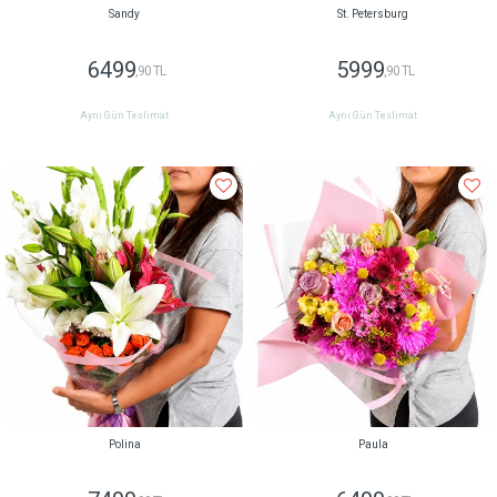
Sandy
St. Petersburg
6499
5999
,90 TL
,90 TL
Aynı Gün Teslimat
Aynı Gün Teslimat
Polina
Paula