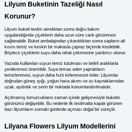
Lilyum Buketinin Tazeliği Nasıl 
Korunur?
Lilyum buketi teslim alındıktan sonra doğru bakım 
uygulandığında çiçeklerin daha uzun süre canlı görünmesi 
sağlanabilir. Buket ambalajından çıkarıldıktan sonra sapların alt 
kısmı temiz ve keskin bir makasla çapraz biçimde kesilebilir. 
Böylece çiçeklerin suyu daha rahat çekmesine yardımcı olunur.
Vazoda kullanılan suyun temiz tutulması ve belirli aralıklarla 
yenilenmesi önemlidir. Suya temas eden yaprakların 
temizlenmesi, suyun daha hızlı kirlenmesini önler. Lilyumlar 
doğrudan güneş ışığı, yoğun hava akımı ve ısı kaynaklarından 
uzak, aydınlık ve serin bir noktada konumlandırılmalıdır.
Açılmamış tomurcukların zaman içinde gelişmesiyle buketin 
görünümü değişebilir. Bu nedenle ilk teslimatta kapalı görünen 
bazı lilyumların sonraki günlerde açması doğal bir süreçtir.
Lilyana Flowers Lilyum Modellerini 