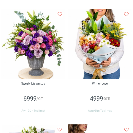
Sweety Lisyantus
Winter Love
6999
4999
,90 TL
,90 TL
Aynı Gün Teslimat
Aynı Gün Teslimat