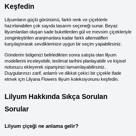
Keşfedin
Lilyumların güçlü görünümü, farklı renk ve çiçeklerle 
hazırlanabilen çok sayıda tasarım seçeneği sunar. Beyaz 
lilyumlardan oluşan sade buketlerden gül ve mevsim çiçekleriyle 
zenginleştirilen aranjmanlara kadar farklı alternatifleri 
karşılaştırarak sevdiklerinize uygun bir seçim yapabilirsiniz.
Gönderim bölgenizi belirledikten sonra satışta olan lilyum 
modellerini inceleyebilir, teslimat tarihini planlayabilir ve kişisel 
notunuzu ekleyerek siparişinizi tamamlayabilirsiniz. 
Duygularınızı zarif, anlamlı ve dikkat çekici bir çiçekle ifade 
etmek için Lilyana Flowers lilyum koleksiyonunu keşfedin.
Lilyum Hakkında Sıkça Sorulan 
Sorular
Lilyum çiçeği ne anlama gelir?