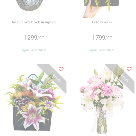
Tasarım Taze Orkide Aranjmanı
Holiday Roses
1299
1799
,90 TL
,90 TL
Aynı Gün Teslimat
Aynı Gün Teslimat
Tükendi
Tükendi