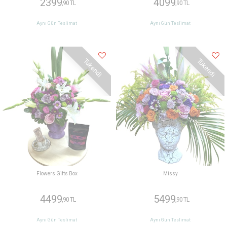
2399
4099
,90 TL
,90 TL
Aynı Gün Teslimat
Aynı Gün Teslimat
Tükendi
Tükendi
Flowers Gifts Box
Missy
4499
5499
,90 TL
,90 TL
Aynı Gün Teslimat
Aynı Gün Teslimat