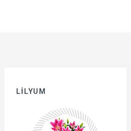
LILYUM