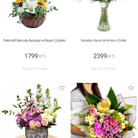
Dekoratif Saksıda Ayçiçeği ve Beyaz Çiçekler
Vazoda Lilyum Ve Kırmızı Güller
1799
2399
,90 TL
,90 TL
Aynı Gün Teslimat
Aynı Gün Teslimat