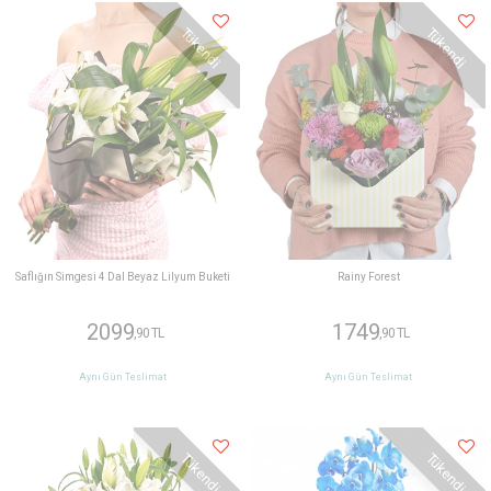
Tükendi
Tükendi
Saflığın Simgesi 4 Dal Beyaz Lilyum Buketi
Rainy Forest
2099
1749
,90 TL
,90 TL
Aynı Gün Teslimat
Aynı Gün Teslimat
Tükendi
Tükendi