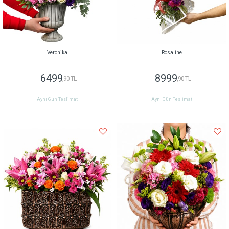
Veronika
Rosaline
6499
8999
,90 TL
,90 TL
Aynı Gün Teslimat
Aynı Gün Teslimat