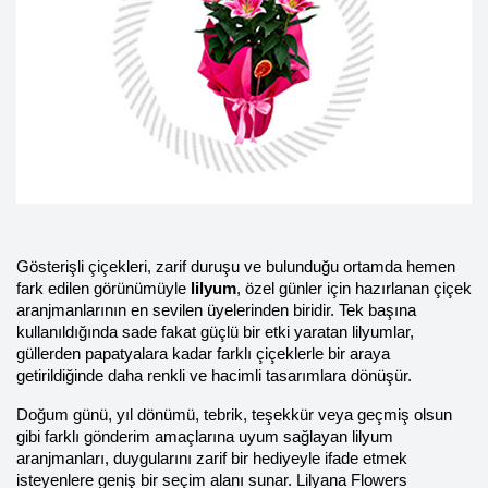
Gösterişli çiçekleri, zarif duruşu ve bulunduğu ortamda hemen 
fark edilen görünümüyle 
lilyum
, özel günler için hazırlanan çiçek 
aranjmanlarının en sevilen üyelerinden biridir. Tek başına 
kullanıldığında sade fakat güçlü bir etki yaratan lilyumlar, 
güllerden papatyalara kadar farklı çiçeklerle bir araya 
getirildiğinde daha renkli ve hacimli tasarımlara dönüşür.
Doğum günü, yıl dönümü, tebrik, teşekkür veya geçmiş olsun 
gibi farklı gönderim amaçlarına uyum sağlayan lilyum 
aranjmanları, duygularını zarif bir hediyeyle ifade etmek 
isteyenlere geniş bir seçim alanı sunar. Lilyana Flowers 