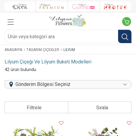
ANASAYFA
TASARIM ÇIÇEKLER
LILYUM
Lilyum Çiçeği Ve Lilyum Buketi Modelleri
42 ürün bulundu.
Gönderim Bölgesi Seçiniz
Filtrele
Sırala