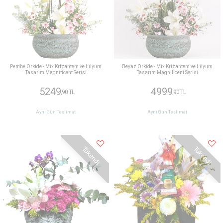
Pembe Orkide - Mix Krizantem ve Lilyum
Beyaz Orkide - Mix Krizantem ve Lilyum
Tasarım Magnificent Serisi
Tasarım Magnificent Serisi
5249
4999
,90 TL
,90 TL
Aynı Gün Teslimat
Aynı Gün Teslimat
Tükendi
Tükendi