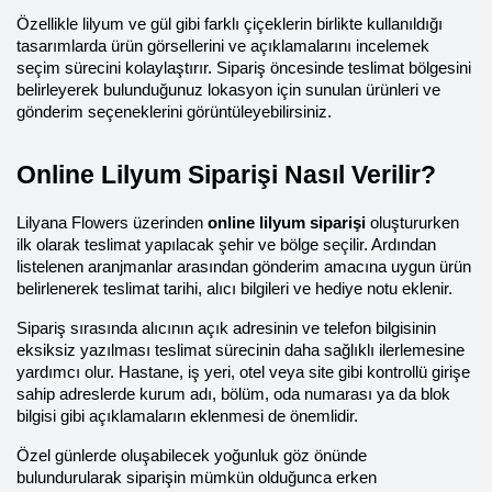
Özellikle lilyum ve gül gibi farklı çiçeklerin birlikte kullanıldığı 
tasarımlarda ürün görsellerini ve açıklamalarını incelemek 
seçim sürecini kolaylaştırır. Sipariş öncesinde teslimat bölgesini 
belirleyerek bulunduğunuz lokasyon için sunulan ürünleri ve 
gönderim seçeneklerini görüntüleyebilirsiniz.
Online Lilyum Siparişi Nasıl Verilir?
Lilyana Flowers üzerinden 
online lilyum siparişi
 oluştururken 
ilk olarak teslimat yapılacak şehir ve bölge seçilir. Ardından 
listelenen aranjmanlar arasından gönderim amacına uygun ürün 
belirlenerek teslimat tarihi, alıcı bilgileri ve hediye notu eklenir.
Sipariş sırasında alıcının açık adresinin ve telefon bilgisinin 
eksiksiz yazılması teslimat sürecinin daha sağlıklı ilerlemesine 
yardımcı olur. Hastane, iş yeri, otel veya site gibi kontrollü girişe 
sahip adreslerde kurum adı, bölüm, oda numarası ya da blok 
bilgisi gibi açıklamaların eklenmesi de önemlidir.
Özel günlerde oluşabilecek yoğunluk göz önünde 
bulundurularak siparişin mümkün olduğunca erken 