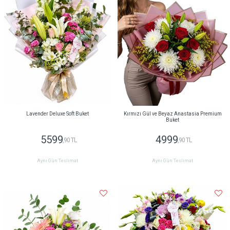
Lavender Deluxe Soft Buket
Kırmızı Gül ve Beyaz Anastasia Premium
Buket
5599
4999
,90 TL
,90 TL
Aynı Gün Teslimat
Aynı Gün Teslimat