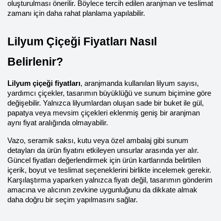
oluşturulması önerilir. Böylece tercih edilen aranjman ve teslimat 
zamanı için daha rahat planlama yapılabilir.
Lilyum Çiçeği Fiyatları Nasıl 
Belirlenir?
Lilyum çiçeği fiyatları
, aranjmanda kullanılan lilyum sayısı, 
yardımcı çiçekler, tasarımın büyüklüğü ve sunum biçimine göre 
değişebilir. Yalnızca lilyumlardan oluşan sade bir buket ile gül, 
papatya veya mevsim çiçekleri eklenmiş geniş bir aranjman 
aynı fiyat aralığında olmayabilir.
Vazo, seramik saksı, kutu veya özel ambalaj gibi sunum 
detayları da ürün fiyatını etkileyen unsurlar arasında yer alır. 
Güncel fiyatları değerlendirmek için ürün kartlarında belirtilen 
içerik, boyut ve teslimat seçeneklerini birlikte incelemek gerekir. 
Karşılaştırma yaparken yalnızca fiyatı değil, tasarımın gönderim 
amacına ve alıcının zevkine uygunluğunu da dikkate almak 
daha doğru bir seçim yapılmasını sağlar.