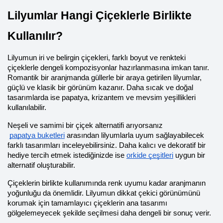
Lilyumlar Hangi Çiçeklerle Birlikte 
Kullanılır?
Lilyumun iri ve belirgin çiçekleri, farklı boyut ve renkteki 
çiçeklerle dengeli kompozisyonlar hazırlanmasına imkan tanır. 
Romantik bir aranjmanda güllerle bir araya getirilen lilyumlar, 
güçlü ve klasik bir görünüm kazanır. Daha sıcak ve doğal 
tasarımlarda ise papatya, krizantem ve mevsim yeşillikleri 
kullanılabilir.
Neşeli ve samimi bir çiçek alternatifi arıyorsanız
papatya buketleri
 arasından lilyumlarla uyum sağlayabilecek 
farklı tasarımları inceleyebilirsiniz. Daha kalıcı ve dekoratif bir 
hediye tercih etmek istediğinizde ise
orkide çeşitleri
 uygun bir 
alternatif oluşturabilir.
Çiçeklerin birlikte kullanımında renk uyumu kadar aranjmanın 
yoğunluğu da önemlidir. Lilyumun dikkat çekici görünümünü 
korumak için tamamlayıcı çiçeklerin ana tasarımı 
gölgelemeyecek şekilde seçilmesi daha dengeli bir sonuç verir.