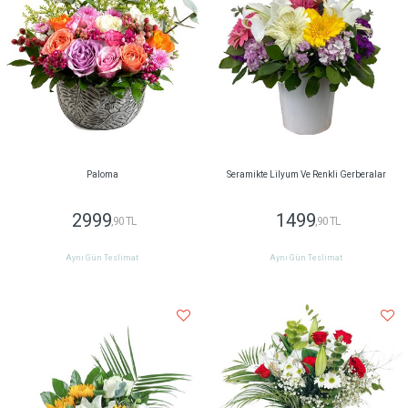
Paloma
Seramikte Lilyum Ve Renkli Gerberalar
2999
1499
,90 TL
,90 TL
Aynı Gün Teslimat
Aynı Gün Teslimat