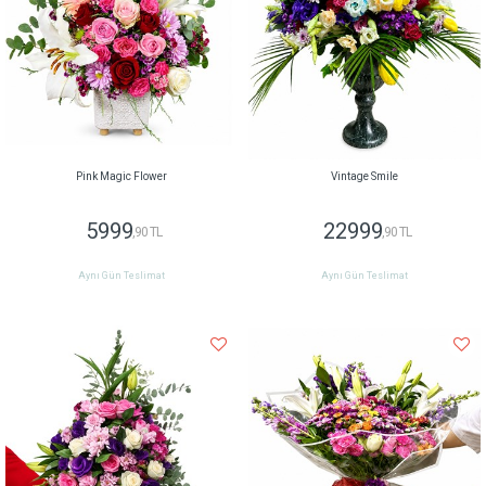
Pink Magic Flower
Vintage Smile
5999
22999
,90 TL
,90 TL
Aynı Gün Teslimat
Aynı Gün Teslimat