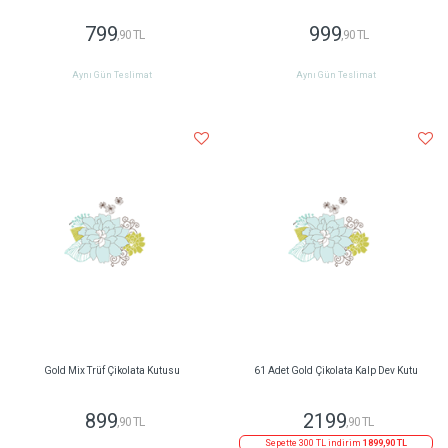
799
999
,90 TL
,90 TL
Aynı Gün Teslimat
Aynı Gün Teslimat
Gold Mix Trüf Çikolata Kutusu
61 Adet Gold Çikolata Kalp Dev Kutu
899
2199
,90 TL
,90 TL
Sepette 300 TL indirim
1899,90 TL