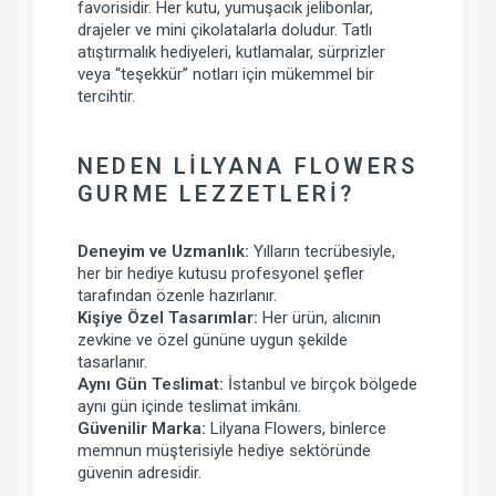
favorisidir. Her kutu, yumuşacık jelibonlar,
drajeler ve mini çikolatalarla doludur. Tatlı
atıştırmalık hediyeleri, kutlamalar, sürprizler
veya “teşekkür” notları için mükemmel bir
tercihtir.
NEDEN LILYANA FLOWERS
GURME LEZZETLERI?
Deneyim ve Uzmanlık:
Yılların tecrübesiyle,
her bir hediye kutusu profesyonel şefler
tarafından özenle hazırlanır.
Kişiye Özel Tasarımlar:
Her ürün, alıcının
zevkine ve özel gününe uygun şekilde
tasarlanır.
Aynı Gün Teslimat:
İstanbul ve birçok bölgede
aynı gün içinde teslimat imkânı.
Güvenilir Marka:
Lilyana Flowers, binlerce
memnun müşterisiyle hediye sektöründe
güvenin adresidir.