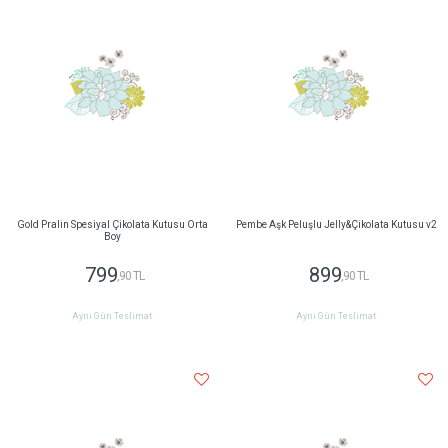
Gold Pralin Spesiyal Çikolata Kutusu Orta
Pembe Aşk Peluşlu Jelly&Çikolata Kutusu v2
Boy
799
899
,90 TL
,90 TL
Aynı Gün Teslimat
Aynı Gün Teslimat