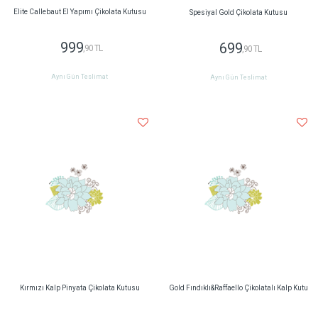
Elite Callebaut El Yapımı Çikolata Kutusu
Spesiyal Gold Çikolata Kutusu
999
699
,90 TL
,90 TL
Aynı Gün Teslimat
Aynı Gün Teslimat
Kırmızı Kalp Pinyata Çikolata Kutusu
Gold Fındıklı&Raffaello Çikolatalı Kalp Kutu