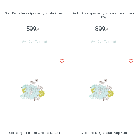
Gold Deniz Serisi Spesiyal Çikolata Kutusu
Gold Gusto Spesiyal Çikolata Kutusu Büyük
Boy
599
899
,90 TL
,90 TL
Aynı Gün Teslimat
Aynı Gün Teslimat
Gold Sargılı Fındıklı Çikolata Kutusu
Gold Fındıklı Çikolatalı Kalp Kutu