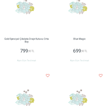
Gold Spesiyal Çikolata Draje Kutusu Orta
Blue Magic
Boy
799
699
,90 TL
,90 TL
Aynı Gün Teslimat
Aynı Gün Teslimat