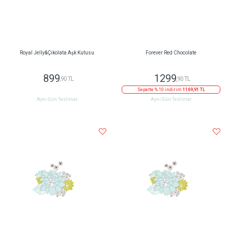
Royal Jelly&Çikolata Aşk Kutusu
Forever Red Chocolate
899
1299
,90 TL
,90 TL
Sepette % 10 indirim
1169,91 TL
Aynı Gün Teslimat
Aynı Gün Teslimat