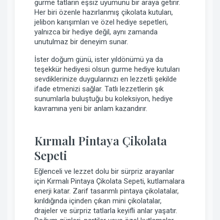
gurme tatların eşsiz uyumunu bir araya getirir.
Her biri özenle hazırlanmış çikolata kutuları,
jelibon karışımları ve özel hediye sepetleri,
yalnızca bir hediye değil, aynı zamanda
unutulmaz bir deneyim sunar.
İster doğum günü, ister yıldönümü ya da
teşekkür hediyesi olsun gurme hediye kutuları
sevdiklerinize duygularınızı en lezzetli şekilde
ifade etmenizi sağlar. Tatlı lezzetlerin şık
sunumlarla buluştuğu bu koleksiyon, hediye
kavramına yeni bir anlam kazandırır.
Kırmalı Pintaya Çikolata
Sepeti
Eğlenceli ve lezzet dolu bir sürpriz arayanlar
için Kırmalı Pintaya Çikolata Sepeti, kutlamalara
enerji katar. Zarif tasarımlı pintaya çikolatalar,
kırıldığında içinden çıkan mini çikolatalar,
drajeler ve sürpriz tatlarla keyifli anlar yaşatır.