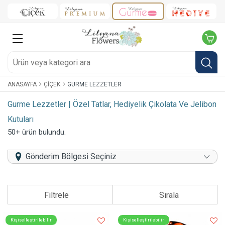
ANASAYFA
ÇIÇEK
GURME LEZZETLER
Gurme Lezzetler | Özel Tatlar, Hediyelik Çikolata Ve Jelibon
Kutuları
50+ ürün bulundu.
Gönderim Bölgesi Seçiniz
Filtrele
Sırala
Kişiselleştirilebilir
Kişiselleştirilebilir