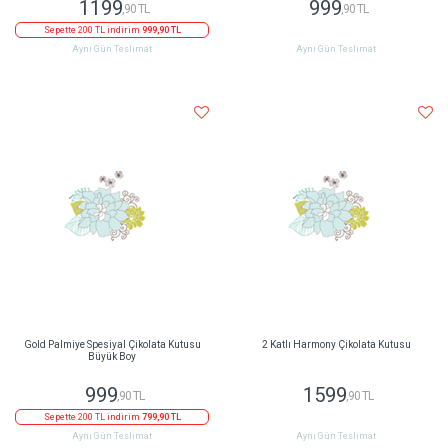
1199
999
,90 TL
,90 TL
Sepette 200 TL indirim
999,90 TL
Aynı Gün Teslimat
Aynı Gün Teslimat
Gold Palmiye Spesiyal Çikolata Kutusu
2 Katlı Harmony Çikolata Kutusu
Büyük Boy
999
1599
,90 TL
,90 TL
Sepette 200 TL indirim
799,90 TL
Aynı Gün Teslimat
Aynı Gün Teslimat