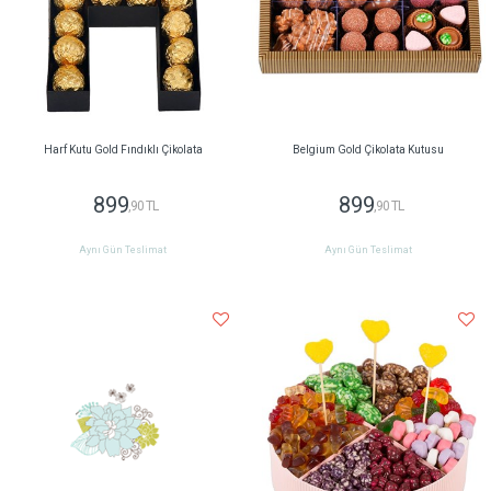
Harf Kutu Gold Fındıklı Çikolata
Belgium Gold Çikolata Kutusu
899
899
,90 TL
,90 TL
Aynı Gün Teslimat
Aynı Gün Teslimat