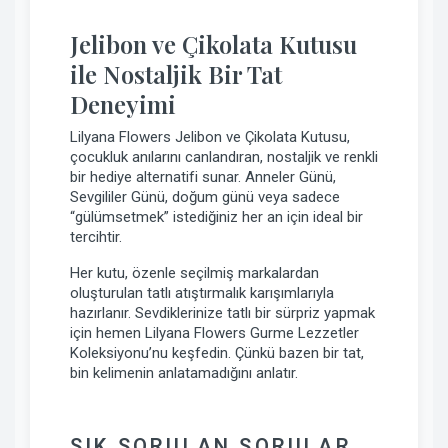
Jelibon ve Çikolata Kutusu
ile Nostaljik Bir Tat
Deneyimi
Lilyana Flowers Jelibon ve Çikolata Kutusu,
çocukluk anılarını canlandıran, nostaljik ve renkli
bir hediye alternatifi sunar. Anneler Günü,
Sevgililer Günü, doğum günü veya sadece
“gülümsetmek” istediğiniz her an için ideal bir
tercihtir.
Her kutu, özenle seçilmiş markalardan
oluşturulan tatlı atıştırmalık karışımlarıyla
hazırlanır. Sevdiklerinize tatlı bir sürpriz yapmak
için hemen Lilyana Flowers Gurme Lezzetler
Koleksiyonu’nu keşfedin. Çünkü bazen bir tat,
bin kelimenin anlatamadığını anlatır.