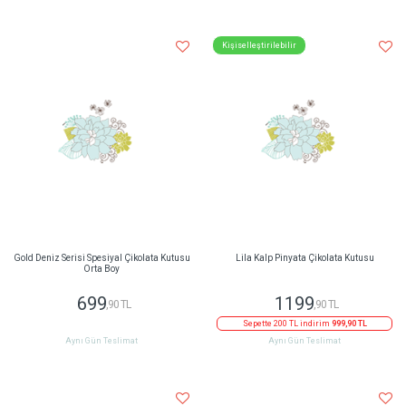
Kişiselleştirilebilir
Gold Deniz Serisi Spesiyal Çikolata Kutusu
Lila Kalp Pinyata Çikolata Kutusu
Orta Boy
699
1199
,90 TL
,90 TL
Sepette 200 TL indirim
999,90 TL
Aynı Gün Teslimat
Aynı Gün Teslimat