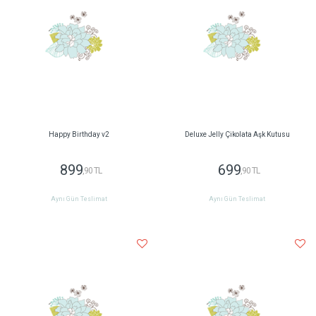
Happy Birthday v2
Deluxe Jelly Çikolata Aşk Kutusu
899
699
,90 TL
,90 TL
Aynı Gün Teslimat
Aynı Gün Teslimat