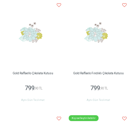
Gold Raffaello Çikolata Kutusu
Gold Raffaelo Fındıklı Çikolata Kutusu
799
799
,90 TL
,90 TL
Aynı Gün Teslimat
Aynı Gün Teslimat
Kişiselleştirilebilir