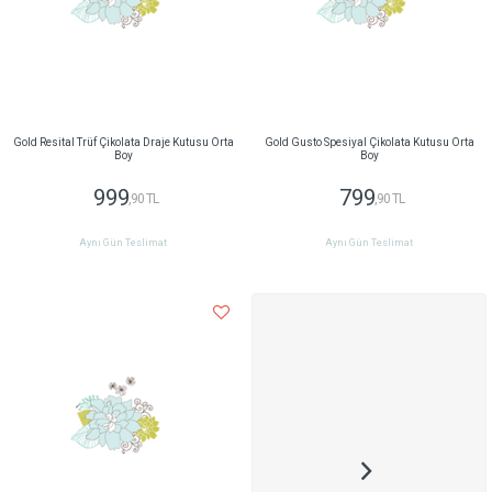
Gold Resital Trüf Çikolata Draje Kutusu Orta
Gold Gusto Spesiyal Çikolata Kutusu Orta
Boy
Boy
999
799
,90 TL
,90 TL
Aynı Gün Teslimat
Aynı Gün Teslimat