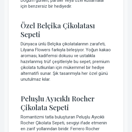
Doğum günleri, partiler veya özel kutlamalar
için benzersiz bir hediyedir.
Özel Belçika Çikolatası
Sepeti
Dünyaca ünlü Belçika çikolatalarının zarafeti,
Lilyana Flowers farkıyla birleşiyor. Yoğun kakao
aroması, kadifemsi dokusu ve ustalıkla
hazırlanmış trüf çeşitleriyle bu sepet, premium
çikolata tutkunları için mükemmel bir hediye
alternatifi sunar. Şık tasarımıyla her özel günü
unutulmaz kılar.
Peluşlu Ayıcıklı Rocher
Çikolata Sepeti
Romantizmi tatla buluşturan Peluşlu Ayıcıklı
Rocher Çikolata Sepeti, sevgiyi ifade etmenin
en zarif yollarından biridir. Ferrero Rocher