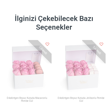
İlginizi Çekebilecek Bazı
Seçenekler
Tükendi
Tükendi
Dikdörtgen Beyaz Kutuda Macaronlu
Dikdörtgen Beyaz Kutuda Jelibonlu Pembe
Pembe Gül
Gül