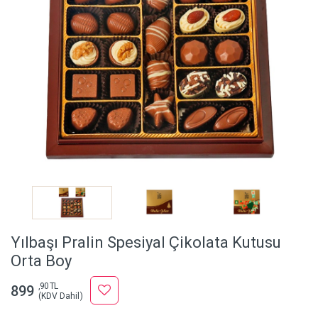
Yılbaşı Pralin Spesiyal Çikolata Kutusu
Orta Boy
,90 TL
899
(KDV Dahil)