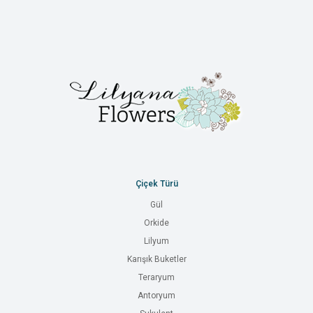
Çiçek Türü
Gül
Orkide
Lilyum
Karışık Buketler
Teraryum
Antoryum