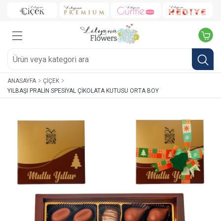
ANASAYFA
ÇIÇEK
YILBAŞI PRALIN SPESIYAL ÇIKOLATA KUTUSU ORTA BOY