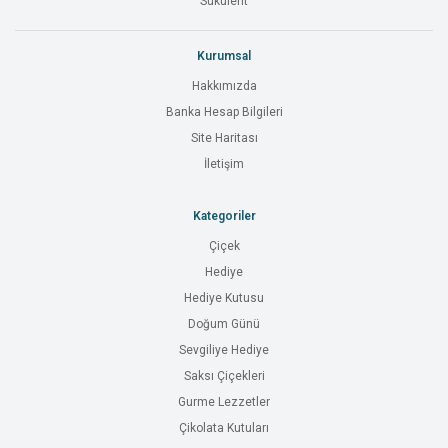
Sukulent
Kurumsal
Hakkımızda
Banka Hesap Bilgileri
Site Haritası
İletişim
Kategoriler
Çiçek
Hediye
Hediye Kutusu
Doğum Günü
Sevgiliye Hediye
Saksı Çiçekleri
Gurme Lezzetler
Çikolata Kutuları