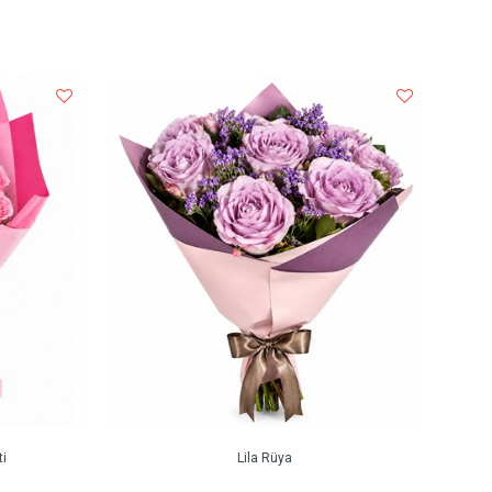
i
Lila Rüya