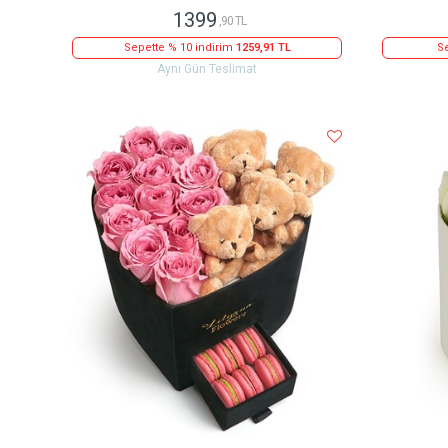
1399
,90 TL
Sepette % 10 indirim
1259,91 TL
Se
Aynı Gün Teslimat