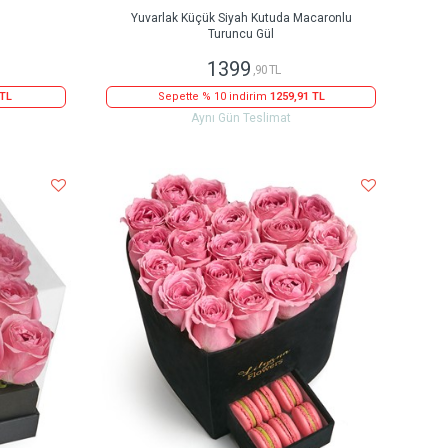
Yuvarlak Küçük Siyah Kutuda Macaronlu
Turuncu Gül
1399
,90 TL
 TL
Sepette % 10 indirim
1259,91 TL
Aynı Gün Teslimat