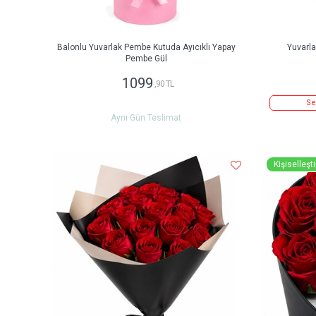
Balonlu Yuvarlak Pembe Kutuda Ayıcıklı Yapay
Yuvarl
Pembe Gül
1099
,90 TL
Se
Aynı Gün Teslimat
Kişiselleştir