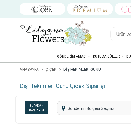
GÖNDERIM AMACI
KUTUDA GÜLLER
BU
ANASAYFA
ÇIÇEK
DIŞ HEKIMLERI GÜNÜ
Diş Hekimleri Günü Çiçek Siparişi
BURADAN
Gönderim Bölgesi Seçiniz
BAŞLAYIN