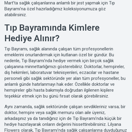
Mart’ta sağlık çalışanlarına anlamlı bir jest yapmak için Tıp
Bayramı’na özel hazırladığımız koleksiyonumuza göz
atabilirsiniz.
Tıp Bayramında Kimlere
Hediye Alınır?
Tıp Bayramı, sağlık alanında çalışan tüm profesyonellerin
emeklerini onurlandırmak için kutlanan özel bir gündür. Bu
nedenle, Tıp Bayramı’nda hediye vermek için birçok sağlık
çalışanına minnettarlığımızı gösterebiliriz. Doktorlar, hemşireler,
diş hekimleri, laboratuvar teknisyenleri, eczacılar ve hastane
personeli gibi sağlık sektöründe yer alan tüm profesyoneller, bu
anlamlı günde hatırlanmayı hak eder. Özellikle doktorlar ve
hemşireler gibi hasta bakımıyla doğrudan ilgilenen kişilere
teşekkür etmek için bu günü fırsat olarak görebilirsiniz.
Aynı zamanda, sağlık sektöründe çalışan sevdikleriniz varsa; bir
doktor, hemşire veya sağlık memuru olan aile üyeniz,
arkadaşınız ya da tanıdığınız için de Tıp Bayramı’nda küçük bir
hediye hazırlayarak onların değerini hissettirebilirsiniz. Lilyana
Flowers olarak, Tıp Bayramı’nda sağlık çalışanlarına duyduğunuz