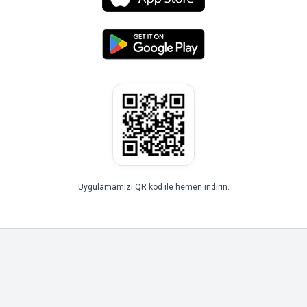
Uygulamamızı QR kod ile hemen indirin.