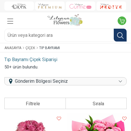
ANASAYFA
ÇIÇEK
TIP BAYRAMI
Tıp Bayramı Çiçek Siparişi
50+ ürün bulundu.
Gönderim Bölgesi Seçiniz
Filtrele
Sırala