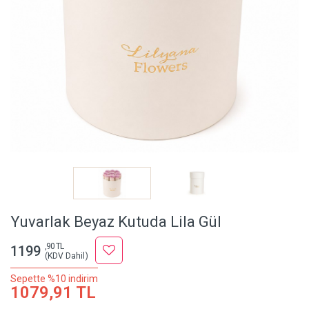
Yuvarlak Beyaz Kutuda Lila Gül
,90 TL
1199
(KDV Dahil)
Sepette %10 indirim
1079,91 TL