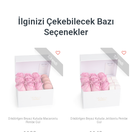
İlginizi Çekebilecek Bazı
Seçenekler
Tükendi
Tükendi
Dikdörtgen Beyaz Kutuda Macaronlu
Dikdörtgen Beyaz Kutuda Jelibonlu Pembe
Pembe Gül
Gül