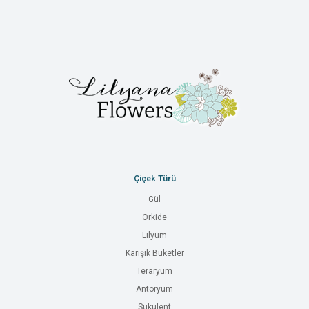
Çiçek Türü
Gül
Orkide
Lilyum
Karışık Buketler
Teraryum
Antoryum
Sukulent