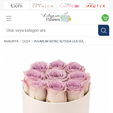
ANASAYFA
ÇIÇEK
YUVARLAK BEYAZ KUTUDA LILA GÜL