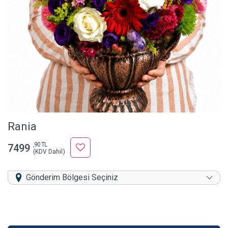
Rania
,90 TL
7499
(KDV Dahil)
Gönderim Bölgesi Seçiniz