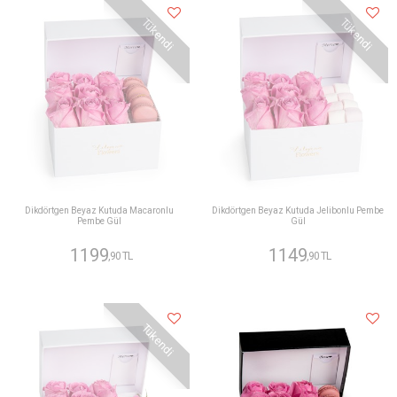
Tükendi
Tükendi
Dikdörtgen Beyaz Kutuda Macaronlu
Dikdörtgen Beyaz Kutuda Jelibonlu Pembe
Pembe Gül
Gül
1199
1149
,90 TL
,90 TL
Tükendi