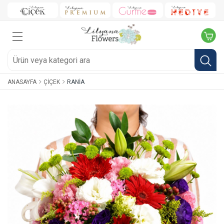
ANASAYFA
ÇIÇEK
RANIA