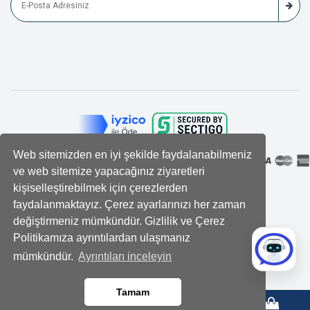
Web sitemizden en iyi şekilde faydalanabilmeniz
ve web sitemize yapacağınız ziyaretleri
kişiselleştirebilmek için çerezlerden
faydalanmaktayız. Çerez ayarlarınızı her zaman
değiştirmeniz mümkündür. Gizlilik ve Çerez
Politikamıza ayrıntılardan ulaşmanız
mümkündür.
Ayrıntıları inceleyin
Tamam