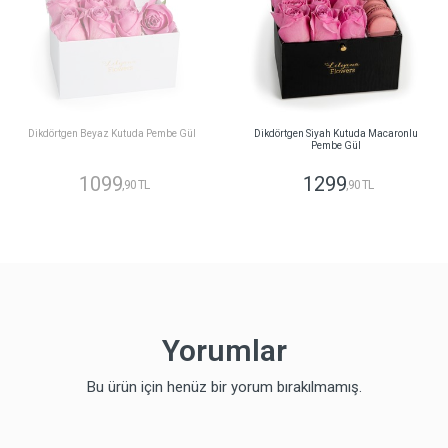
Dikdörtgen Beyaz Kutuda Pembe Gül
Dikdörtgen Siyah Kutuda Macaronlu
Pembe Gül
1099
1299
,90 TL
,90 TL
Yorumlar
Bu ürün için henüz bir yorum bırakılmamış.