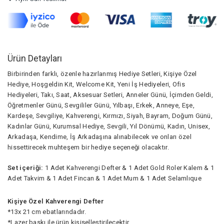
Ürün Detayları
Birbirinden farklı, özenle hazırlanmış Hediye Setleri, Kişiye Özel
Hediye, Hoşgeldin Kit, Welcome Kit, Yeni İş Hediyeleri, Ofis
Hediyeleri, Takı, Saat, Aksesuar Setleri, Anneler Günü, İçimden Geldi,
Öğretmenler Günü, Sevgililer Günü, Yılbaşı, Erkek, Anneye, Eşe,
Kardeşe, Sevgiliye, Kahverengi, Kırmızı, Siyah, Bayram, Doğum Günü,
Kadınlar Günü, Kurumsal Hediye, Sevgili, Yıl Dönümü, Kadın, Unisex,
Arkadaşa, Kendime, İş Arkadaşına alınabilecek ve onları özel
hissettirecek muhteşem bir hediye seçeneği olacaktır.
Set içeriği:
1 Adet Kahverengi Defter & 1 Adet Gold Roler Kalem & 1
Adet Takvim & 1 Adet Fincan & 1 Adet Mum & 1 Adet Selamlıque
Kişiye Özel Kahverengi Defter
*13x 21 cm ebatlarındadır.
*Lazer baskı ile ürün kişiselleştirilecektir.