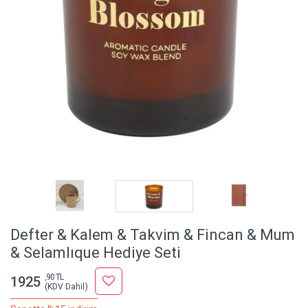
Defter & Kalem & Takvim & Fincan & Mum
& Selamlıque Hediye Seti
,90 TL
1925
(KDV Dahil)