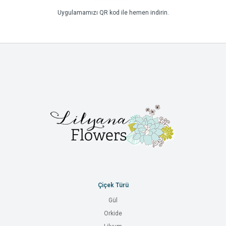
Uygulamamızı QR kod ile hemen indirin.
Çiçek Türü
Gül
Orkide