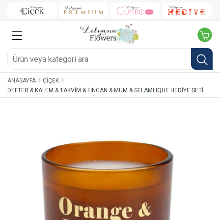
ANASAYFA
ÇIÇEK
DEFTER & KALEM & TAKVIM & FINCAN & MUM & SELAMLIQUE HEDIYE SETI