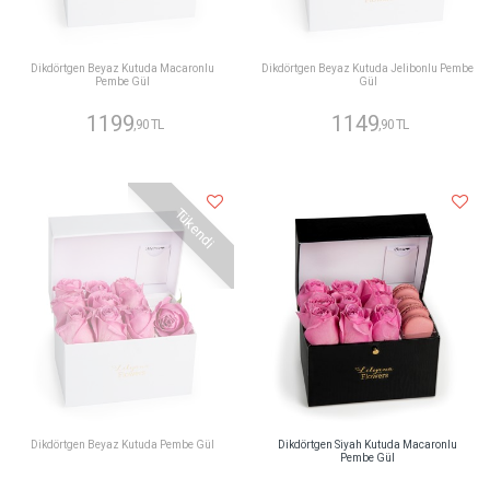
Dikdörtgen Beyaz Kutuda Macaronlu
Dikdörtgen Beyaz Kutuda Jelibonlu Pembe
Pembe Gül
Gül
1199
1149
,90 TL
,90 TL
Tükendi
Dikdörtgen Beyaz Kutuda Pembe Gül
Dikdörtgen Siyah Kutuda Macaronlu
Pembe Gül