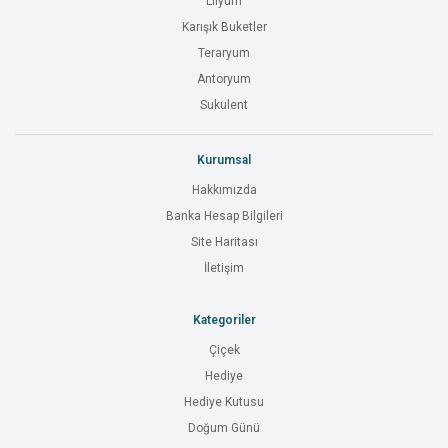
Lilyum
Karışık Buketler
Teraryum
Antoryum
Sukulent
Kurumsal
Hakkımızda
Banka Hesap Bilgileri
Site Haritası
İletişim
Kategoriler
Çiçek
Hediye
Hediye Kutusu
Doğum Günü