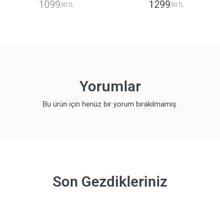
1099
1299
,90 TL
,90 TL
Yorumlar
Bu ürün için henüz bir yorum bırakılmamış.
Son Gezdikleriniz