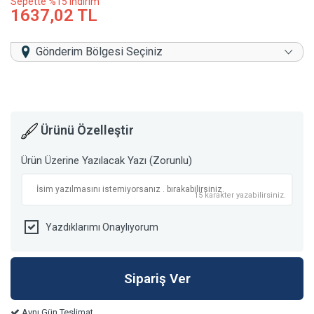
Sepette %15 indirim
1637,02 TL
Gönderim Bölgesi Seçiniz
Ürünü Özelleştir
Ürün Üzerine Yazılacak Yazı (Zorunlu)
15 karakter yazabilirsiniz.
Yazdıklarımı Onaylıyorum
Aynı Gün Teslimat