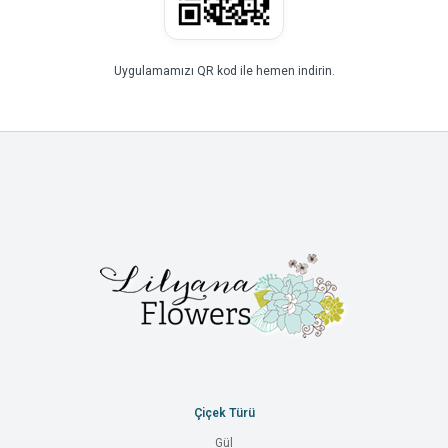
Uygulamamızı QR kod ile hemen indirin.
Çiçek Türü
Gül