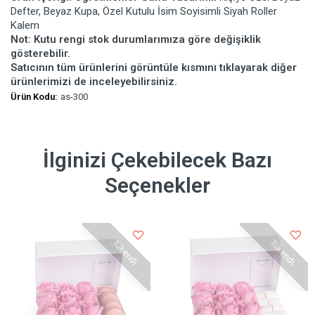
Defter, Beyaz Kupa, Özel Kutulu İsim Soyisimli Siyah Roller
Kalem
Not: Kutu rengi stok durumlarımıza göre değişiklik
gösterebilir.
Satıcının tüm ürünlerini görüntüle kısmını tıklayarak diğer
ürünlerimizi de inceleyebilirsiniz.
Ürün Kodu:
as-300
İlginizi Çekebilecek Bazı
Seçenekler
Tükendi
Tükendi