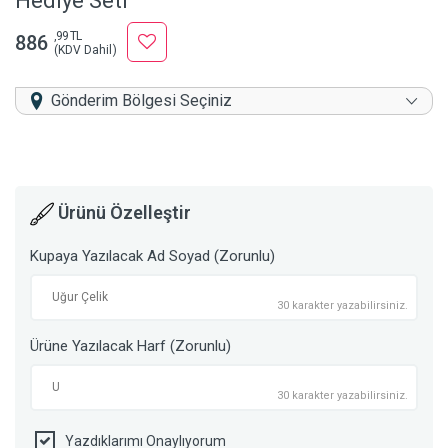
Hediye Seti
,99 TL
886
(KDV Dahil)
Gönderim Bölgesi Seçiniz
Ürünü Özelleştir
Kupaya Yazılacak Ad Soyad (Zorunlu)
30 karakter yazabilirsiniz.
Ürüne Yazılacak Harf (Zorunlu)
30 karakter yazabilirsiniz.
Yazdıklarımı Onaylıyorum