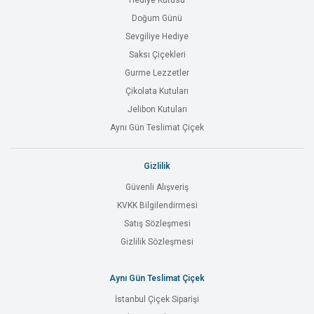
Hediye Kutusu
Doğum Günü
Sevgiliye Hediye
Saksı Çiçekleri
Gurme Lezzetler
Çikolata Kutuları
Jelibon Kutuları
Aynı Gün Teslimat Çiçek
Gizlilik
Güvenli Alışveriş
KVKK Bilgilendirmesi
Satış Sözleşmesi
Gizlilik Sözleşmesi
Aynı Gün Teslimat Çiçek
İstanbul Çiçek Siparişi