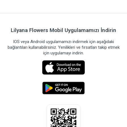
Lilyana Flowers Mobil Uygulamamızı İndirin
IOS veya Android uygulamamızı indirmek için aşağıdaki
bağlantıları kullanabilirsiniz. Yenilikleri ve fırsatları takip etmek
için uygulamayı indirin.