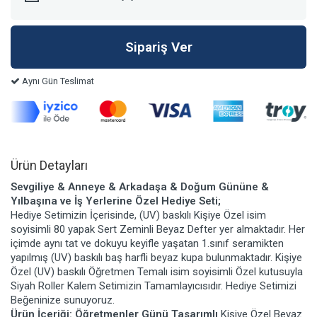
Aynı Gün Teslimat
Ürün Detayları
Sevgiliye & Anneye & Arkadaşa & Doğum Gününe &
Yılbaşına ve İş Yerlerine Özel Hediye Seti;
Hediye Setimizin İçerisinde, (UV) baskılı Kişiye Özel isim
soyisimli 80 yapak Sert Zeminli Beyaz Defter yer almaktadır. Her
içimde aynı tat ve dokuyu keyifle yaşatan 1.sınıf seramikten
yapılmış (UV) baskılı baş harfli beyaz kupa bulunmaktadır. Kişiye
Özel (UV) baskılı Öğretmen Temalı isim soyisimli Özel kutusuyla
Siyah Roller Kalem Setimizin Tamamlayıcısıdır. Hediye Setimizi
Beğeninize sunuyoruz.
Ürün İçeriği: Öğretmenler Günü Tasarımlı
Kişiye Özel Beyaz