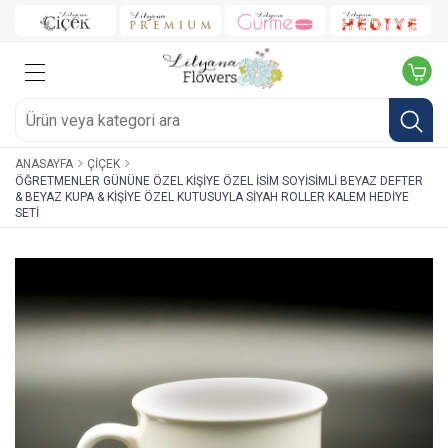
ANASAYFA
ÇIÇEK
ÖĞRETMENLER GÜNÜNE ÖZEL KIŞIYE ÖZEL İSIM SOYISIMLI BEYAZ DEFTER
& BEYAZ KUPA & KIŞIYE ÖZEL KUTUSUYLA SIYAH ROLLER KALEM HEDIYE
SETI