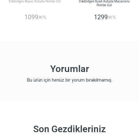
Dikdörtgen Beyaz Kutuda Pembe Gül
Dikdörtgen Siyah Kutuda Macaronlu
Pembe Gül
1099
1299
,90 TL
,90 TL
Yorumlar
Bu ürün için henüz bir yorum bırakılmamış.
Son Gezdikleriniz