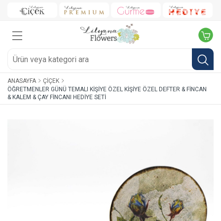
ANASAYFA
ÇIÇEK
ÖĞRETMENLER GÜNÜ TEMALI KIŞIYE ÖZEL KIŞIYE ÖZEL DEFTER & FINCAN
& KALEM & ÇAY FINCANI HEDIYE SETI