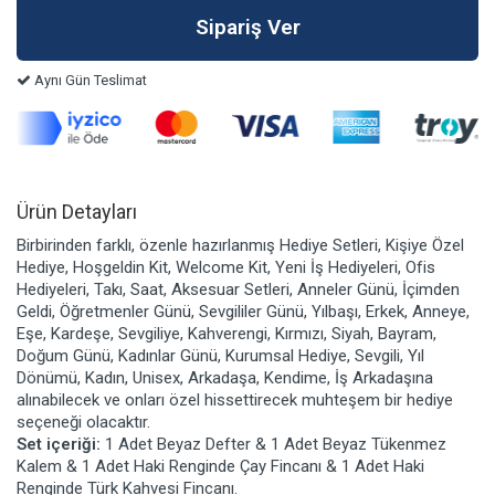
Aynı Gün Teslimat
Ürün Detayları
Birbirinden farklı, özenle hazırlanmış Hediye Setleri, Kişiye Özel
Hediye, Hoşgeldin Kit, Welcome Kit, Yeni İş Hediyeleri, Ofis
Hediyeleri, Takı, Saat, Aksesuar Setleri, Anneler Günü, İçimden
Geldi, Öğretmenler Günü, Sevgililer Günü, Yılbaşı, Erkek, Anneye,
Eşe, Kardeşe, Sevgiliye, Kahverengi, Kırmızı, Siyah, Bayram,
Doğum Günü, Kadınlar Günü, Kurumsal Hediye, Sevgili, Yıl
Dönümü, Kadın, Unisex, Arkadaşa, Kendime, İş Arkadaşına
alınabilecek ve onları özel hissettirecek muhteşem bir hediye
seçeneği olacaktır.
Set içeriği:
1 Adet Beyaz Defter & 1 Adet Beyaz Tükenmez
Kalem & 1 Adet Haki Renginde Çay Fincanı & 1 Adet Haki
Renginde Türk Kahvesi Fincanı.