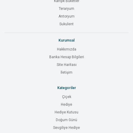
Karışık Buketler
Teraryum
Antoryum
Sukulent
Kurumsal
Hakkımızda
Banka Hesap Bilgileri
Site Haritası
İletişim
Kategoriler
Çiçek
Hediye
Hediye Kutusu
Doğum Günü
Sevgiliye Hediye