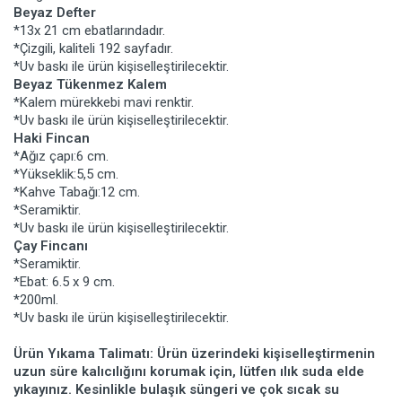
Beyaz Defter
*13x 21 cm ebatlarındadır.
*Çizgili, kaliteli 192 sayfadır.
*Uv baskı ile ürün kişiselleştirilecektir.
Beyaz Tükenmez Kalem
*Kalem mürekkebi mavi renktir.
*Uv baskı ile ürün kişiselleştirilecektir.
Haki Fincan
*Ağız çapı:6 cm.
*Yükseklik:5,5 cm.
*Kahve Tabağı:12 cm.
*Seramiktir.
*Uv baskı ile ürün kişiselleştirilecektir.
Çay Fincanı
*Seramiktir.
*Ebat: 6.5 x 9 cm.
*200ml.
*Uv baskı ile ürün kişiselleştirilecektir.
Ürün Yıkama Talimatı: Ürün üzerindeki kişiselleştirmenin
uzun süre kalıcılığını korumak için, lütfen ılık suda elde
yıkayınız. Kesinlikle bulaşık süngeri ve çok sıcak su