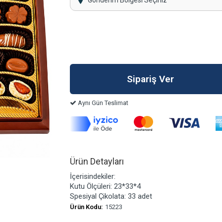
Gönderim Bölgesi Seçiniz
Aynı Gün Teslimat
Ürün Detayları
İçerisindekiler:
Kutu Ölçüleri: 23*33*4
Spesiyal Çikolata: 33 adet
Ürün Kodu:
15223