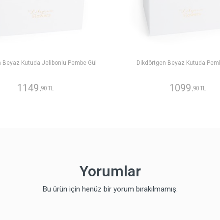
n Beyaz Kutuda Jelibonlu Pembe Gül
Dikdörtgen Beyaz Kutuda Pem
1149
1099
,90 TL
,90 TL
Yorumlar
Bu ürün için henüz bir yorum bırakılmamış.