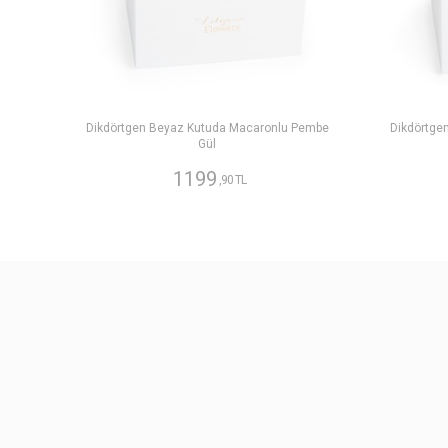
Dikdörtgen Beyaz Kutuda Macaronlu Pembe
Dikdörtge
Gül
1199
,90 TL