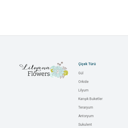
Çiçek Türü
Gül
Orkide
Lilyum
Karışık Buketler
Teraryum
Antoryum
Sukulent