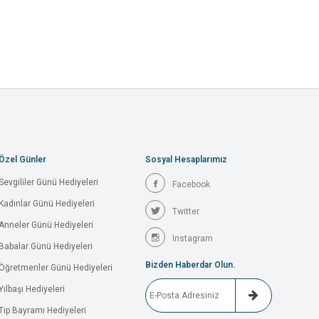
Özel Günler
Sosyal Hesaplarımız
Sevgililer Günü Hediyeleri
Facebook
Kadınlar Günü Hediyeleri
Twitter
Anneler Günü Hediyeleri
Instagram
Babalar Günü Hediyeleri
Bizden Haberdar Olun.
Öğretmenler Günü Hediyeleri
Yılbaşı Hediyeleri
Tıp Bayramı Hediyeleri