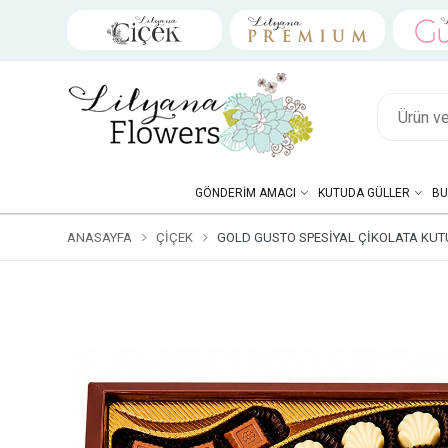
GÖNDERIM AMACI
KUTUDA GÜLLER
BU
ANASAYFA
ÇIÇEK
GOLD GUSTO SPESIYAL ÇIKOLATA KUT