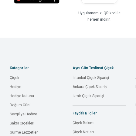
Uygulamamızı QR kod ile
hemen indirin.
Kategoriler
Aynı Gün Teslimat Çiçek
Çiçek
İstanbul Çiçek Siparişi
Hediye
Ankara Çiçek Siparişi
Hediye Kutusu
İzmir Çiçek Siparişi
Doğum Günü
Faydalı Bilgiler
Sevgiliye Hediye
Çiçek Bakımı
Saksı Çiçekleri
Çiçek Notları
Gurme Lezzetler