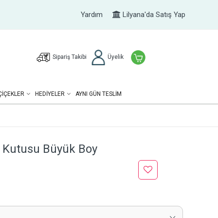
Yardım
Lilyana'da Satış Yap
Sipariş Takibi
Üyelik
ÇIÇEKLER
HEDIYELER
AYNI GÜN TESLİM
a Kutusu Büyük Boy