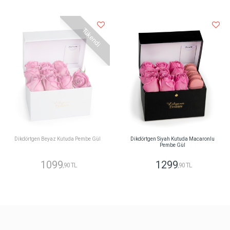
Tükendi
Dikdörtgen Beyaz Kutuda Pembe Gül
Dikdörtgen Siyah Kutuda Macaronlu
Pembe Gül
1099
1299
,90 TL
,90 TL