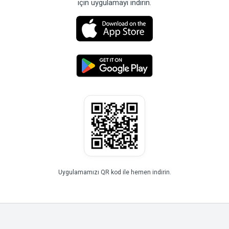
için uygulamayı indirin.
Uygulamamızı QR kod ile hemen indirin.