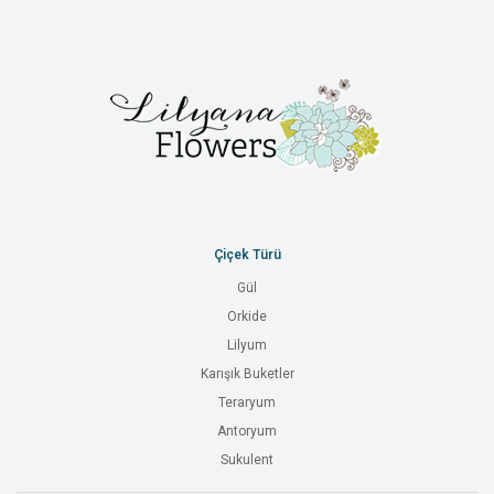
Çiçek Türü
Gül
Orkide
Lilyum
Karışık Buketler
Teraryum
Antoryum
Sukulent