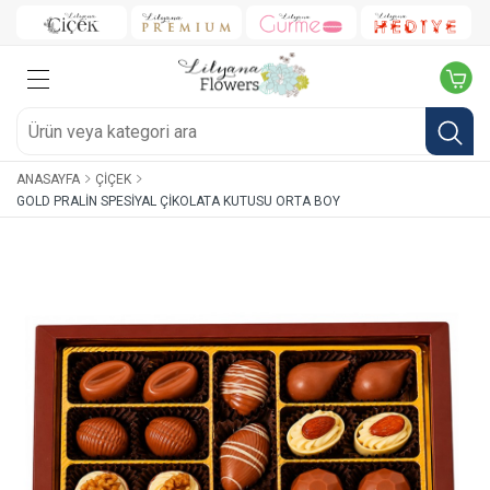
ANASAYFA
ÇIÇEK
GOLD PRALIN SPESIYAL ÇIKOLATA KUTUSU ORTA BOY