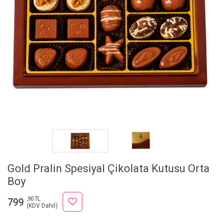
Gold Pralin Spesiyal Çikolata Kutusu Orta
Boy
,90 TL
799
(KDV Dahil)