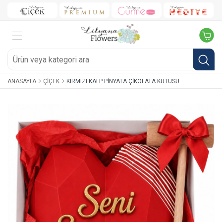
ANASAYFA
ÇIÇEK
KIRMIZI KALP PINYATA ÇIKOLATA KUTUSU