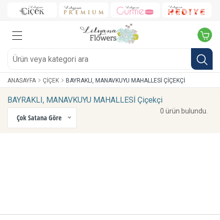
ANASAYFA
ÇIÇEK
BAYRAKLI, MANAVKUYU MAHALLESİ ÇIÇEKÇI
BAYRAKLI, MANAVKUYU MAHALLESİ Çiçekçi
0 ürün bulundu.
Çok Satana Göre