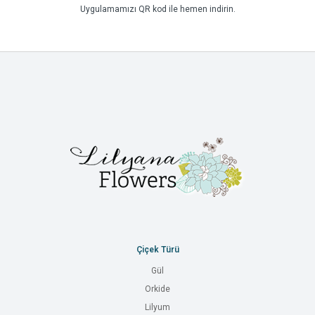
Uygulamamızı QR kod ile hemen indirin.
Çiçek Türü
Gül
Orkide
Lilyum