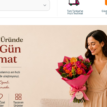
Tüm Türkiye'ye
Güven
Hızlı Teslimat
D