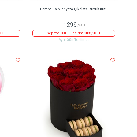
Pembe Kalp Pinyata Çikolata Büyük Kutu
1299
,90 TL
 TL
Sepette 200 TL indirim
1099,90 TL
Aynı Gün Teslimat