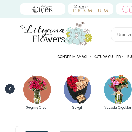
GÖNDERIM AMACI
KUTUDA GÜLLER
BU
ebek
Geçmiş Olsun
Sevgili
Vazoda Çiçekler