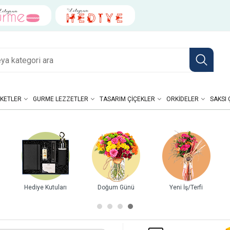
KETLER
GURME LEZZETLER
TASARIM ÇIÇEKLER
ORKIDELER
SAKSI 
Hediye Kutuları
Doğum Günü
Yeni İş/Terfi