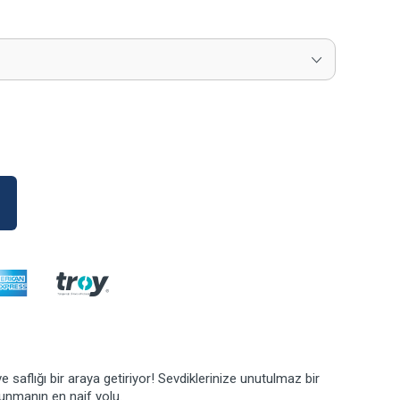
saflığı bir araya getiriyor! Sevdiklerinize unutulmaz bir
unmanın en naif yolu.