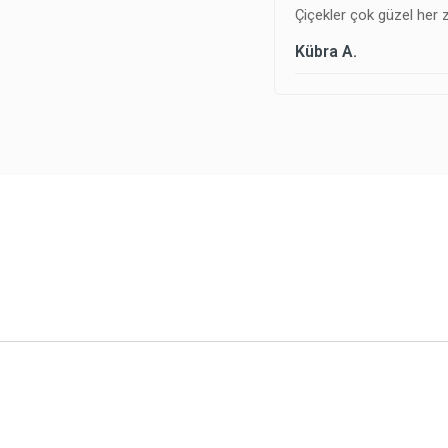
Çiçekler çok güzel her
Kübra A.