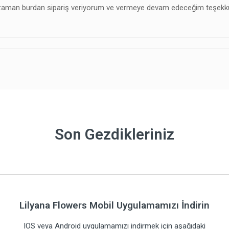
 zaman burdan sipariş veriyorum ve vermeye devam edeceğim teşekk
Son Gezdikleriniz
Lilyana Flowers Mobil Uygulamamızı İndirin
IOS veya Android uygulamamızı indirmek için aşağıdaki