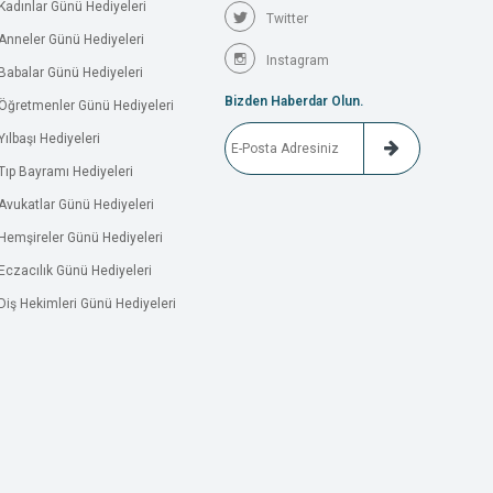
Kadınlar Günü Hediyeleri
Twitter
Anneler Günü Hediyeleri
Instagram
Babalar Günü Hediyeleri
Bizden Haberdar Olun.
Öğretmenler Günü Hediyeleri
Yılbaşı Hediyeleri
Tıp Bayramı Hediyeleri
Avukatlar Günü Hediyeleri
Hemşireler Günü Hediyeleri
Eczacılık Günü Hediyeleri
Diş Hekimleri Günü Hediyeleri