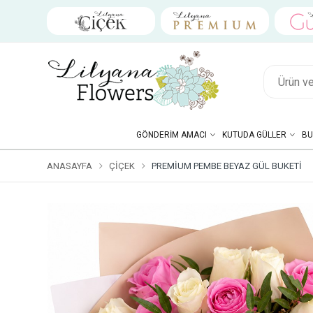
GÖNDERIM AMACI
KUTUDA GÜLLER
BU
ANASAYFA
ÇIÇEK
PREMIUM PEMBE BEYAZ GÜL BUKETI