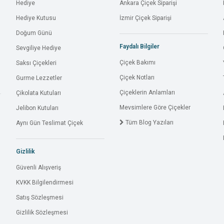
Hediye
Ankara Çiçek Siparişi
Hediye Kutusu
İzmir Çiçek Siparişi
Doğum Günü
Faydalı Bilgiler
Sevgiliye Hediye
Çiçek Bakımı
Saksı Çiçekleri
Çiçek Notları
Gurme Lezzetler
Çiçeklerin Anlamları
Çikolata Kutuları
Mevsimlere Göre Çiçekler
Jelibon Kutuları
Tüm Blog Yazıları
Aynı Gün Teslimat Çiçek
Gizlilik
Güvenli Alışveriş
KVKK Bilgilendirmesi
Satış Sözleşmesi
Gizlilik Sözleşmesi