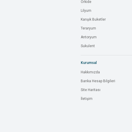
Orkide
Lilyum
Karışık Buketler
Teraryum
Antoryum
Sukulent
Kurumsal
Hakkımızda
Banka Hesap Bilgileri
Site Haritası
İletişim