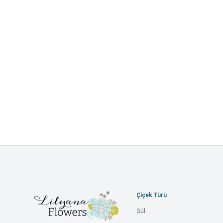
Çiçek Türü
Gül