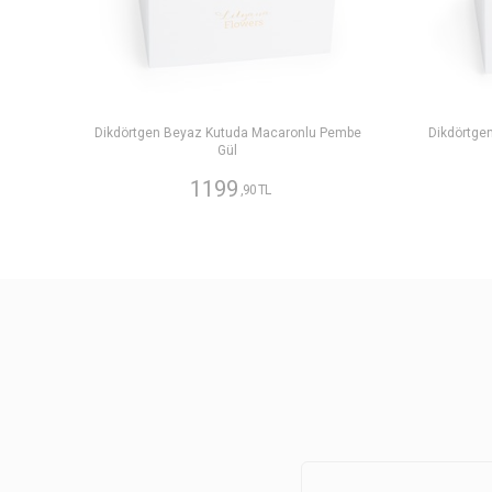
Dikdörtgen Beyaz Kutuda Macaronlu Pembe
Dikdörtge
Gül
1199
,90 TL