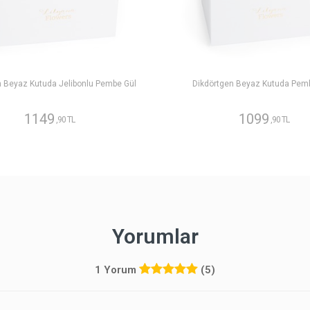
n Beyaz Kutuda Jelibonlu Pembe Gül
Dikdörtgen Beyaz Kutuda Pem
1149
1099
,90 TL
,90 TL
Yorumlar
1 Yorum
(5)