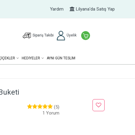
Yardım
Lilyana'da Satış Yap
Sipariş Takibi
Üyelik
ÇIÇEKLER
HEDIYELER
AYNI GÜN TESLİM
Buketi
(5)
1 Yorum