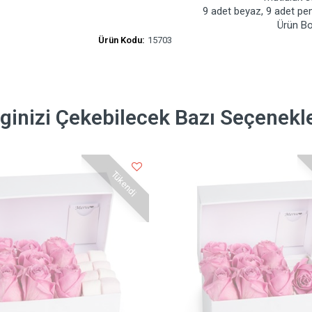
9 adet beyaz, 9 adet pem
Ürün Bo
Ürün Kodu:
15703
lginizi Çekebilecek Bazı Seçenekl
Tükendi