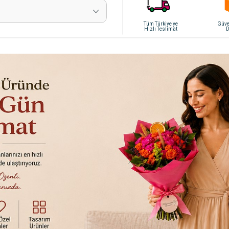
Tüm Türkiye'ye
Güven
Hızlı Teslimat
D