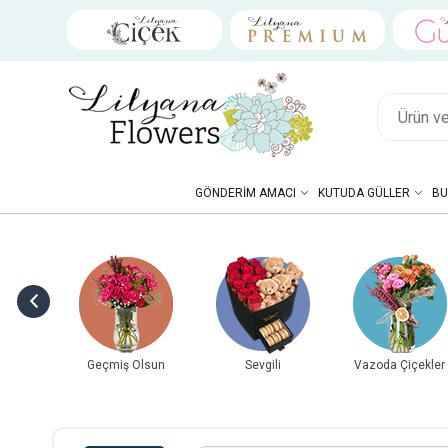
GÖNDERIM AMACI
KUTUDA GÜLLER
BU
ebek
Geçmiş Olsun
Sevgili
Vazoda Çiçekler