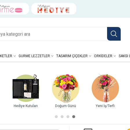
KETLER
GURME LEZZETLER
TASARIM ÇIÇEKLER
ORKIDELER
SAKSI 
Hediye Kutuları
Doğum Günü
Yeni İş/Terfi