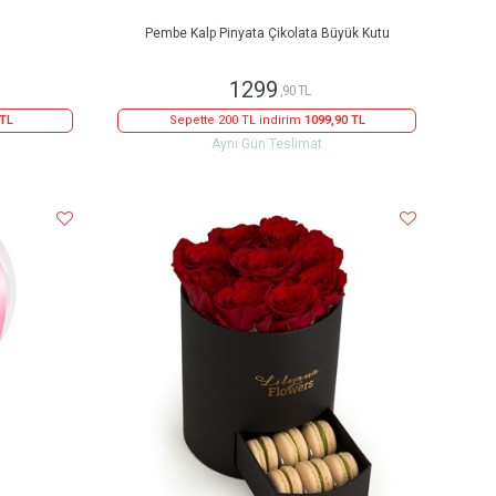
Pembe Kalp Pinyata Çikolata Büyük Kutu
1299
,90 TL
 TL
Sepette 200 TL indirim
1099,90 TL
Aynı Gün Teslimat