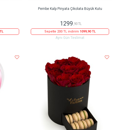
Pembe Kalp Pinyata Çikolata Büyük Kutu
1299
,90 TL
 TL
Sepette 200 TL indirim
1099,90 TL
Aynı Gün Teslimat