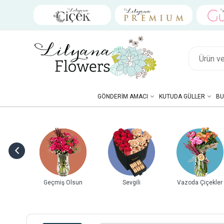
GÖNDERIM AMACI
KUTUDA GÜLLER
BU
ebek
Geçmiş Olsun
Sevgili
Vazoda Çiçekler