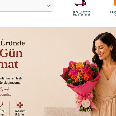
Tüm Türkiye'ye
Güven
Hızlı Teslimat
D