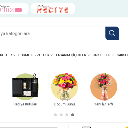
KETLER
GURME LEZZETLER
TASARIM ÇIÇEKLER
ORKIDELER
SAKSI 
Hediye Kutuları
Doğum Günü
Yeni İş/Terfi