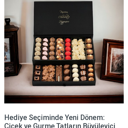
Hediye Seçiminde Yeni Dönem:
Çiçek ve Gurme Tatların Büyüleyici