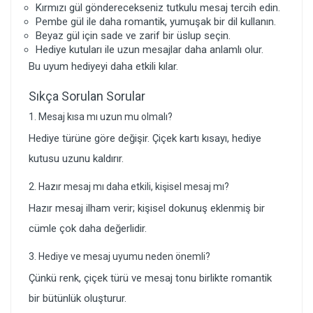
Kırmızı gül
gönderecekseniz tutkulu mesaj tercih edin.
Pembe gül ile daha romantik, yumuşak bir dil kullanın.
Beyaz gül için sade ve zarif bir üslup seçin.
Hediye kutuları ile uzun mesajlar daha anlamlı olur.
Bu uyum hediyeyi daha etkili kılar.
Sıkça Sorulan Sorular
1. Mesaj kısa mı uzun mu olmalı?
Hediye türüne göre değişir. Çiçek kartı kısayı, hediye
kutusu uzunu kaldırır.
2. Hazır mesaj mı daha etkili, kişisel mesaj mı?
Hazır mesaj ilham verir; kişisel dokunuş eklenmiş bir
cümle çok daha değerlidir.
3. Hediye ve mesaj uyumu neden önemli?
Çünkü renk, çiçek türü ve mesaj tonu birlikte romantik
bir bütünlük oluşturur.