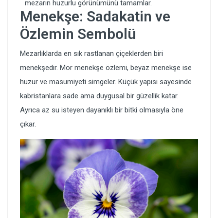
mezarın huzurlu görünümünü tamamlar.
Menekşe: Sadakatin ve
Özlemin Sembolü
Mezarlıklarda en sık rastlanan çiçeklerden biri
menekşedir. Mor menekşe özlemi, beyaz menekşe ise
huzur ve masumiyeti simgeler. Küçük yapısı sayesinde
kabristanlara sade ama duygusal bir güzellik katar.
Ayrıca az su isteyen dayanıklı bir bitki olmasıyla öne
çıkar.