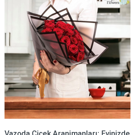
Vazoda Çiçek Aranjmanları: Evinizde