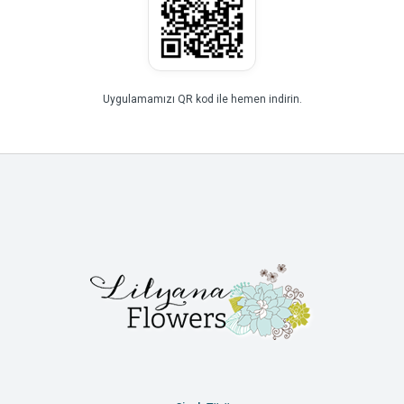
Uygulamamızı QR kod ile hemen indirin.