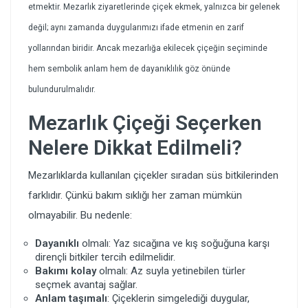
etmektir. Mezarlık ziyaretlerinde çiçek ekmek, yalnızca bir gelenek
değil; aynı zamanda duygularımızı ifade etmenin en zarif
yollarından biridir. Ancak mezarlığa ekilecek çiçeğin seçiminde
hem sembolik anlam hem de dayanıklılık göz önünde
bulundurulmalıdır.
Mezarlık Çiçeği Seçerken
Nelere Dikkat Edilmeli?
Mezarlıklarda kullanılan çiçekler sıradan süs bitkilerinden
farklıdır. Çünkü bakım sıklığı her zaman mümkün
olmayabilir. Bu nedenle:
Dayanıklı
olmalı: Yaz sıcağına ve kış soğuğuna karşı
dirençli bitkiler tercih edilmelidir.
Bakımı kolay
olmalı: Az suyla yetinebilen türler
seçmek avantaj sağlar.
Anlam taşımalı
: Çiçeklerin simgelediği duygular,