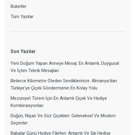
Buketler
Tüm Yazılar
Son Yazılar
Yeni Doğum Yapan Anneye Mesaj: En Anlamlı, Duygusal
Ve İçten Tebrik Mesajları
Binlerce Kilometre Öteden Sevdiklerinize: Almanya'dan
Türkiye'ye Çiçek Göndermenin En Kolay Yolu
Mezuniyet Töreni İçin En Anlamlı Çiçek Ve Hediye
Kombinasyonları
Düğün, Nişan Ve Söz Çiçekleri: Geleneksel Ve Modern
Seçimler
Babalar Günü Hediye Fikirleri: Anlamlı Ve Şık Hediye