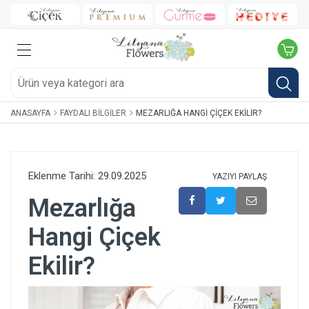
ANASAYFA
FAYDALI BILGILER
MEZARLIĞA HANGI ÇIÇEK EKILIR?
Eklenme Tarihi: 29.09.2025
YAZIYI PAYLAŞ
Mezarlığa
Hangi Çiçek
Ekilir?