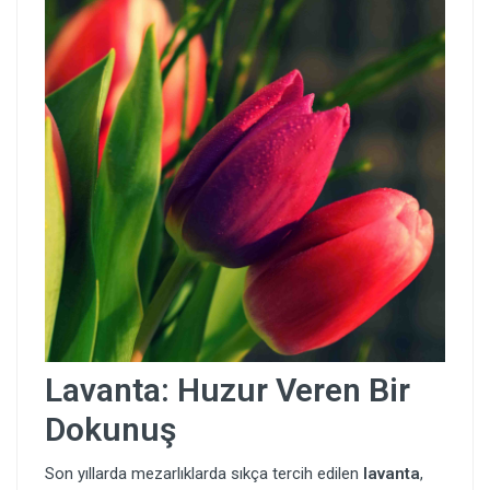
Lavanta: Huzur Veren Bir
Dokunuş
Son yıllarda mezarlıklarda sıkça tercih edilen
lavanta
,