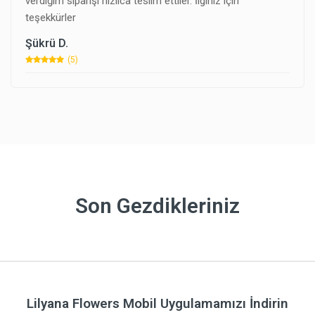
verdiğim siparişi hızlıca teslim ettiler. İlginiz için
teşekkürler
Şükrü D.
(5)
Son Gezdikleriniz
Lilyana Flowers Mobil Uygulamamızı İndirin