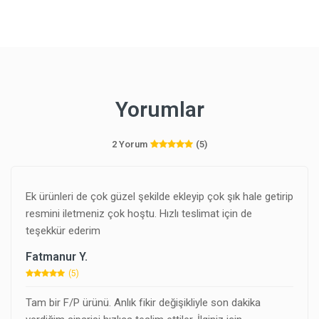
Yorumlar
2 Yorum
(5)
Ek ürünleri de çok güzel şekilde ekleyip çok şık hale getirip
resmini iletmeniz çok hoştu. Hızlı teslimat için de
teşekkür ederim
Fatmanur Y.
(5)
Tam bir F/P ürünü. Anlık fikir değişikliyle son dakika