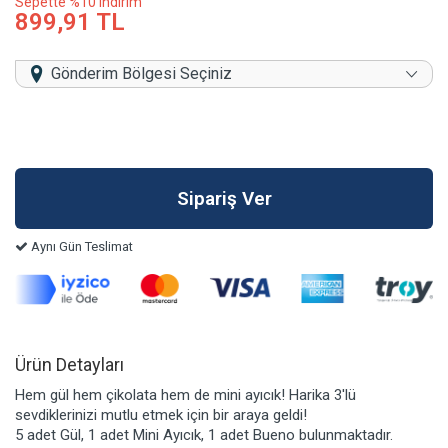
Sepette %10 indirim
899,91 TL
Gönderim Bölgesi Seçiniz
Aynı Gün Teslimat
Ürün Detayları
Hem gül hem çikolata hem de mini ayıcık! Harika 3'lü
sevdiklerinizi mutlu etmek için bir araya geldi!
5 adet Gül, 1 adet Mini Ayıcık, 1 adet Bueno bulunmaktadır.