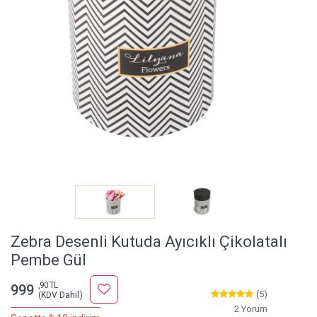
Zebra Desenli Kutuda Ayıcıklı Çikolatalı
Pembe Gül
,90 TL
999
(5)
(KDV Dahil)
2 Yorum