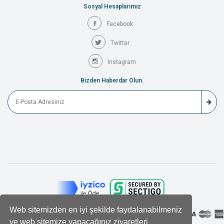
Sosyal Hesaplarımız
Facebook
Twitter
Instagram
Bizden Haberdar Olun.
Web sitemizden en iyi şekilde faydalanabilmeniz
ve web sitemize yapacağınız ziyaretleri