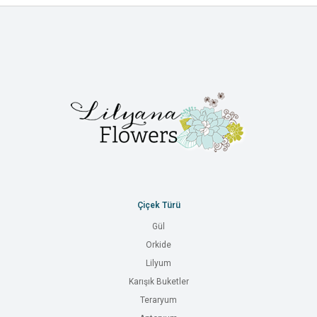
Çiçek Türü
Gül
Orkide
Lilyum
Karışık Buketler
Teraryum