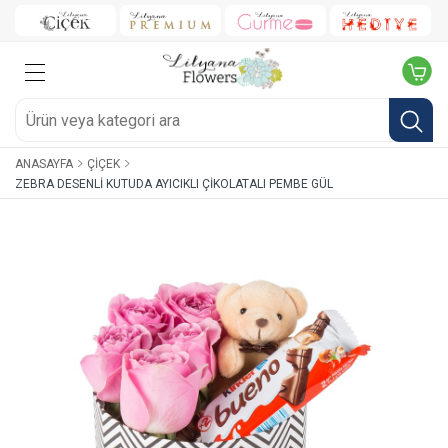
ANASAYFA
ÇIÇEK
ZEBRA DESENLI KUTUDA AYICIKLI ÇIKOLATALI PEMBE GÜL