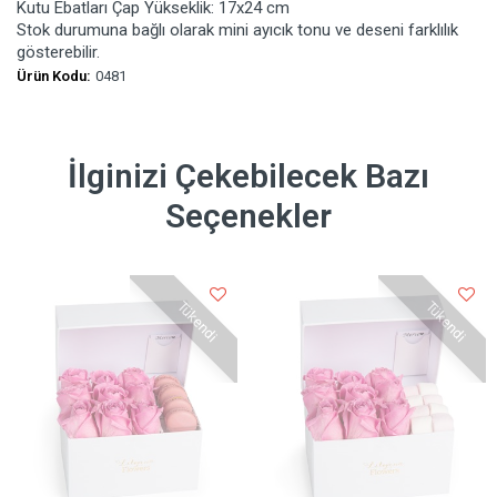
Kutu Ebatları Çap Yükseklik: 17x24 cm
Stok durumuna bağlı olarak mini ayıcık tonu ve deseni farklılık
gösterebilir.
Ürün Kodu:
0481
İlginizi Çekebilecek Bazı
Seçenekler
Tükendi
Tükendi