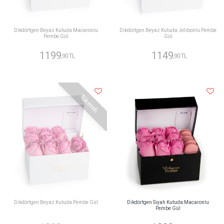
Dikdörtgen Beyaz Kutuda Macaronlu
Dikdörtgen Beyaz Kutuda Jelibonlu Pembe
Pembe Gül
Gül
1199
1149
,90 TL
,90 TL
Tükendi
Dikdörtgen Beyaz Kutuda Pembe Gül
Dikdörtgen Siyah Kutuda Macaronlu
Pembe Gül