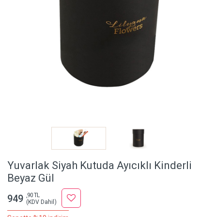
Yuvarlak Siyah Kutuda Ayıcıklı Kinderli
Beyaz Gül
,90 TL
949
(KDV Dahil)