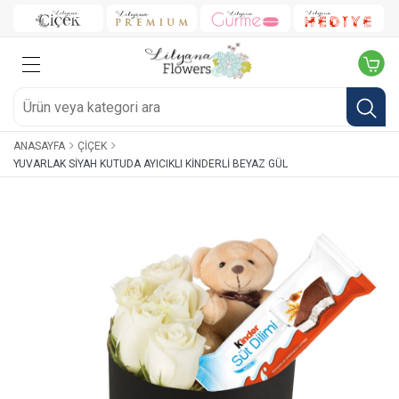
ANASAYFA
ÇIÇEK
YUVARLAK SIYAH KUTUDA AYICIKLI KINDERLI BEYAZ GÜL