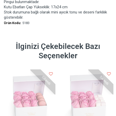
Pingui bulunmaktadır.
Kutu Ebatları Çap Yükseklik: 17x24 cm
Stok durumuna bağlı olarak mini ayıcık tonu ve deseni farklılık
gösterebilir.
Ürün Kodu:
5183
İlginizi Çekebilecek Bazı
Seçenekler
Tükendi
Tükendi