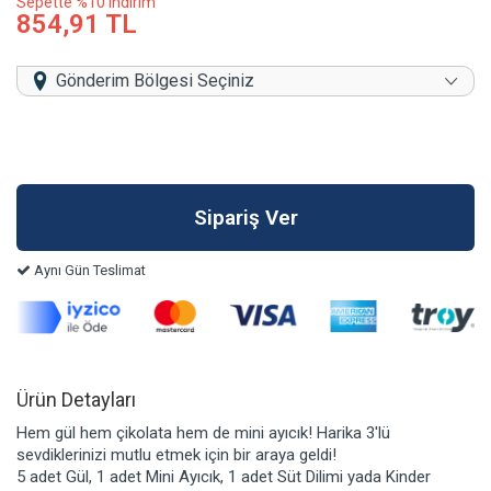
Sepette %10 indirim
854,91 TL
Gönderim Bölgesi Seçiniz
Aynı Gün Teslimat
Ürün Detayları
Hem gül hem çikolata hem de mini ayıcık! Harika 3'lü
sevdiklerinizi mutlu etmek için bir araya geldi!
5 adet Gül, 1 adet Mini Ayıcık, 1 adet Süt Dilimi yada Kinder