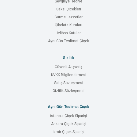
Sevgiliye Hediye
Saksı Çiçekleri
Gurme Lezzetler
Çikolata Kutuları
Jelibon Kutuları
Aynı Gün Teslimat Çiçek
Gizlilik
Güvenli Alışveriş
KVKK Bilgilendirmesi
Satış Sözleşmesi
Gizlilik Sözleşmesi
Aynı Gün Teslimat Çiçek
İstanbul Çiçek Siparişi
Ankara Çiçek Siparişi
İzmir Çiçek Siparişi