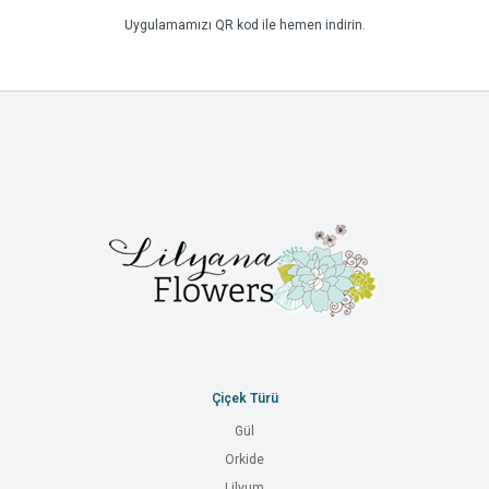
Uygulamamızı QR kod ile hemen indirin.
Çiçek Türü
Gül
Orkide
Lilyum