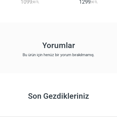
1099
1299
,90 TL
,90 TL
Yorumlar
Bu ürün için henüz bir yorum bırakılmamış.
Son Gezdikleriniz