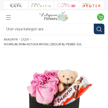
ANASAYFA
ÇIÇEK
YUVARLAK SIYAH KUTUDA AYICIKLI ÇIKOLATALI PEMBE GÜL