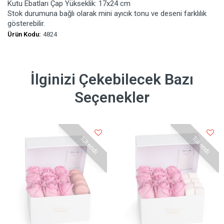
Kutu Ebatları Çap Yükseklik: 17x24 cm
Stok durumuna bağlı olarak mini ayıcık tonu ve deseni farklılık
gösterebilir.
Ürün Kodu:
4824
İlginizi Çekebilecek Bazı
Seçenekler
Tükendi
Tükendi