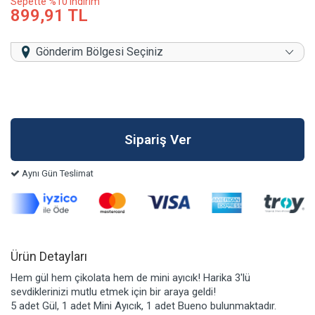
Sepette %10 indirim
899,91 TL
Gönderim Bölgesi Seçiniz
Aynı Gün Teslimat
Ürün Detayları
Hem gül hem çikolata hem de mini ayıcık! Harika 3'lü
sevdiklerinizi mutlu etmek için bir araya geldi!
5 adet Gül, 1 adet Mini Ayıcık, 1 adet Bueno bulunmaktadır.