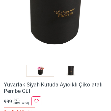
Yuvarlak Siyah Kutuda Ayıcıklı Çikolatalı
Pembe Gül
,90 TL
999
(KDV Dahil)