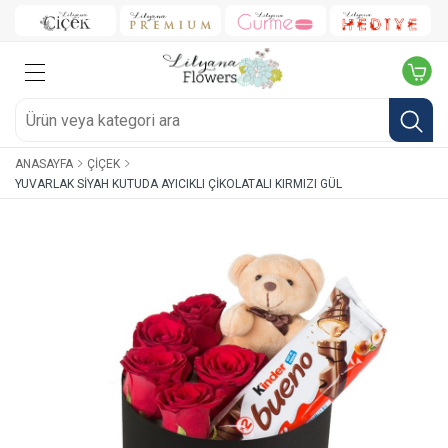
ANASAYFA
ÇIÇEK
YUVARLAK SIYAH KUTUDA AYICIKLI ÇIKOLATALI KIRMIZI GÜL