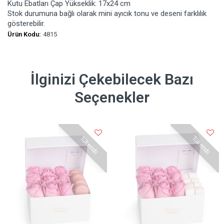
Kutu Ebatları Çap Yükseklik: 17x24 cm
Stok durumuna bağlı olarak mini ayıcık tonu ve deseni farklılık
gösterebilir.
Ürün Kodu:
4815
İlginizi Çekebilecek Bazı
Seçenekler
Tükendi
Tükendi