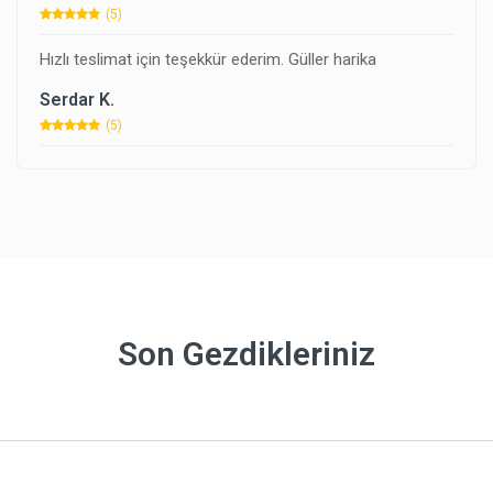
(5)
Hızlı teslimat için teşekkür ederim. Güller harika
Serdar K.
(5)
Son Gezdikleriniz