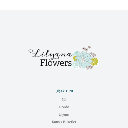
Çiçek Türü
Gül
Orkide
Lilyum
Karışık Buketler