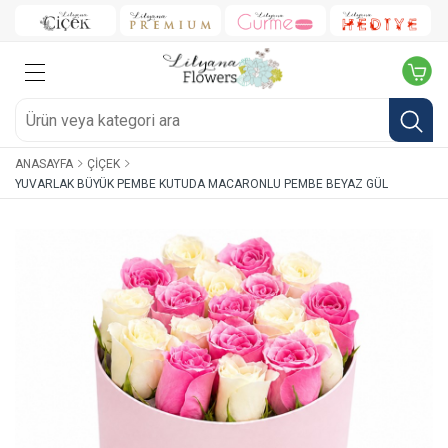
ANASAYFA
ÇIÇEK
YUVARLAK BÜYÜK PEMBE KUTUDA MACARONLU PEMBE BEYAZ GÜL