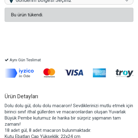
Gönderim Bölgesi Seçiniz
Bu ürün tükendi.
Aynı Gün Teslimat
Ürün Detayları
Dolu dolu gül, dolu dolu macaron! Sevdiklerinizi mutlu etmek için
birinci sınıf ithal güllerden ve macaronlardan oluşan Yuvarlak
Büyük Pembe kutumuz ile harika bir sürpriz yapmanın tam
zamanı!
18 adet gül, 8 adet macaron bulunmaktadır.
Kutu Ebatları Çap Yükseklik: 22x24 cm