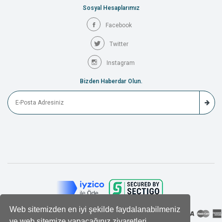
Sosyal Hesaplarımız
Facebook
Twitter
Instagram
Bizden Haberdar Olun.
Web sitemizden en iyi şekilde faydalanabilmeniz
ve web sitemize yapacağınız ziyaretleri