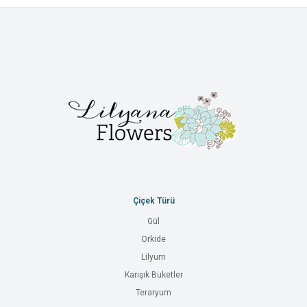
Çiçek Türü
Gül
Orkide
Lilyum
Karışık Buketler
Teraryum