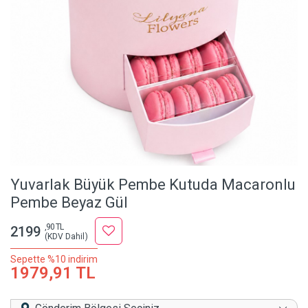
Yuvarlak Büyük Pembe Kutuda Macaronlu
Pembe Beyaz Gül
,90 TL
2199
(KDV Dahil)
Sepette %10 indirim
1979,91 TL