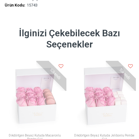
Ürün Kodu:
15743
İlginizi Çekebilecek Bazı
Seçenekler
Tükendi
Tükendi
Dikdörtgen Beyaz Kutuda Macaronlu
Dikdörtgen Beyaz Kutuda Jelibonlu Pembe