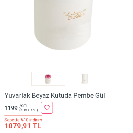
Yuvarlak Beyaz Kutuda Pembe Gül
,90 TL
1199
(KDV Dahil)
Sepette %10 indirim
1079,91 TL