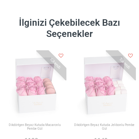
İlginizi Çekebilecek Bazı
Seçenekler
Tükendi
Tükendi
Dikdörtgen Beyaz Kutuda Macaronlu
Dikdörtgen Beyaz Kutuda Jelibonlu Pembe
Pembe Gül
Gül