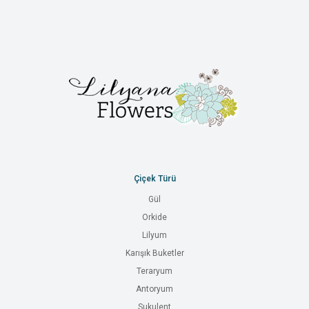
Çiçek Türü
Gül
Orkide
Lilyum
Karışık Buketler
Teraryum
Antoryum
Sukulent