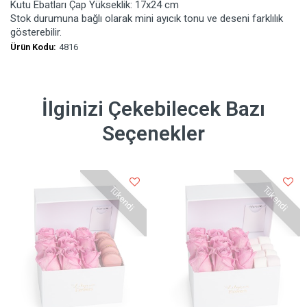
Kutu Ebatları Çap Yükseklik: 17x24 cm
Stok durumuna bağlı olarak mini ayıcık tonu ve deseni farklılık
gösterebilir.
Ürün Kodu:
4816
İlginizi Çekebilecek Bazı
Seçenekler
Tükendi
Tükendi