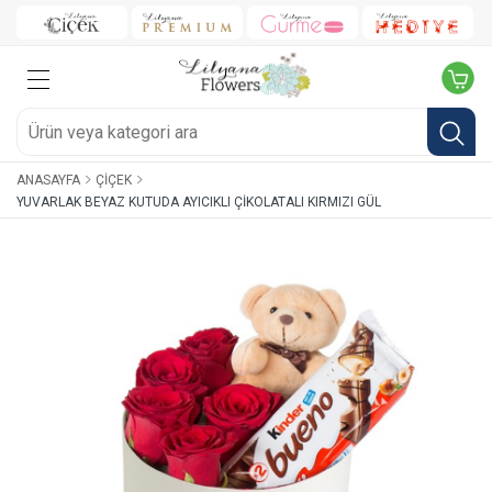
ANASAYFA
ÇIÇEK
YUVARLAK BEYAZ KUTUDA AYICIKLI ÇIKOLATALI KIRMIZI GÜL