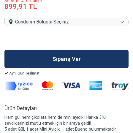
Sepette %10 indirim
899,91 TL
Gönderim Bölgesi Seçiniz
Aynı Gün Teslimat
Ürün Detayları
Hem gül hem çikolata hem de mini ayıcık! Harika 3'lü
sevdiklerinizi mutlu etmek için bir araya geldi!
5 adet Gül, 1 adet Mini Ayıcık, 1 adet Bueno bulunmaktadır.