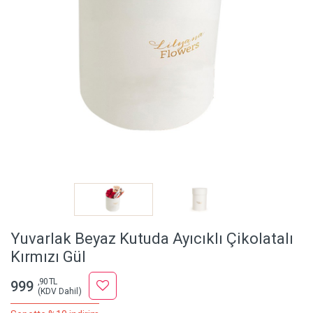
Yuvarlak Beyaz Kutuda Ayıcıklı Çikolatalı
Kırmızı Gül
,90 TL
999
(KDV Dahil)