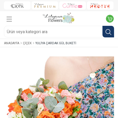
ANASAYFA
ÇIÇEK
YULIYA ÇARDAK GÜL BUKETI