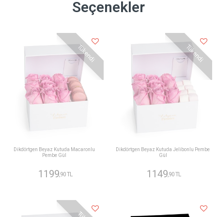
Seçenekler
Tükendi
Tükendi
Dikdörtgen Beyaz Kutuda Macaronlu
Dikdörtgen Beyaz Kutuda Jelibonlu Pembe
Pembe Gül
Gül
1199
1149
,90 TL
,90 TL