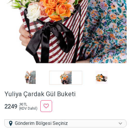
Yuliya Çardak Gül Buketi
,90 TL
2249
(KDV Dahil)
Gönderim Bölgesi Seçiniz