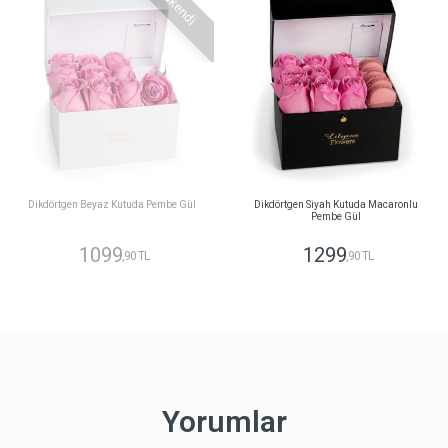
Tükendi
Dikdörtgen Beyaz Kutuda Pembe Gül
Dikdörtgen Siyah Kutuda Macaronlu
Pembe Gül
1099
1299
,90 TL
,90 TL
Yorumlar