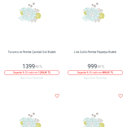
Turuncu ve Pembe Çardak Gül Buketi
Lila Güllü Pembe Papatya Buketi
1399
999
,90 TL
,90 TL
Sepette % 10 indirim
1259,91 TL
Sepette % 10 indirim
899,91 TL
Aynı Gün Teslimat
Aynı Gün Teslimat