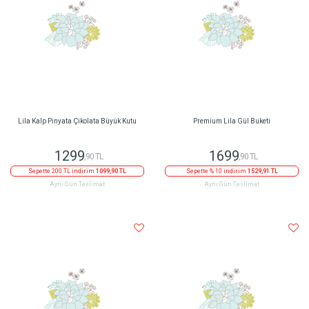
Lila Kalp Pinyata Çikolata Büyük Kutu
Premium Lila Gül Buketi
1299
1699
,90 TL
,90 TL
Sepette 200 TL indirim
1099,90 TL
Sepette % 10 indirim
1529,91 TL
Aynı Gün Teslimat
Aynı Gün Teslimat