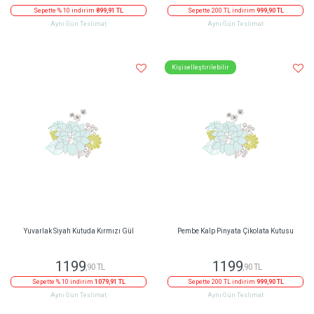
Sepette % 10 indirim
899,91 TL
Sepette 200 TL indirim
999,90 TL
Aynı Gün Teslimat
Aynı Gün Teslimat
Kişiselleştirilebilir
Yuvarlak Siyah Kutuda Kırmızı Gül
Pembe Kalp Pinyata Çikolata Kutusu
1199
1199
,90 TL
,90 TL
Sepette % 10 indirim
1079,91 TL
Sepette 200 TL indirim
999,90 TL
Aynı Gün Teslimat
Aynı Gün Teslimat