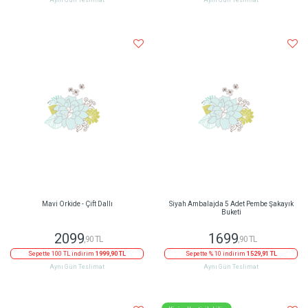
Aynı Gün Teslimat
Aynı Gün Teslimat
Mavi Orkide - Çift Dallı
Siyah Ambalajda 5 Adet Pembe Şakayık
Buketi
2099
1699
,90 TL
,90 TL
Sepette 100 TL indirim
1999,90 TL
Sepette % 10 indirim
1529,91 TL
Aynı Gün Teslimat
Aynı Gün Teslimat