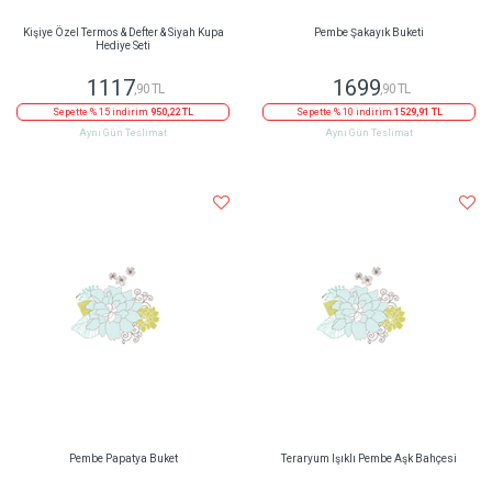
Kişiye Özel Termos & Defter & Siyah Kupa
Pembe Şakayık Buketi
Hediye Seti
1117
1699
,90 TL
,90 TL
Sepette % 15 indirim
950,22 TL
Sepette % 10 indirim
1529,91 TL
Aynı Gün Teslimat
Aynı Gün Teslimat
Pembe Papatya Buket
Teraryum Işıklı Pembe Aşk Bahçesi