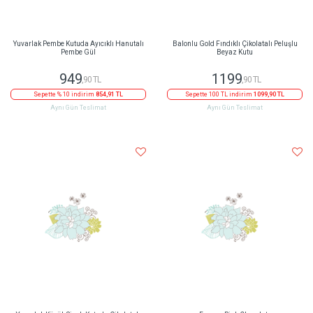
Yuvarlak Pembe Kutuda Ayıcıklı Hanutalı
Balonlu Gold Fındıklı Çikolatalı Peluşlu
Pembe Gül
Beyaz Kutu
949
1199
,90 TL
,90 TL
Sepette % 10 indirim
854,91 TL
Sepette 100 TL indirim
1099,90 TL
Aynı Gün Teslimat
Aynı Gün Teslimat