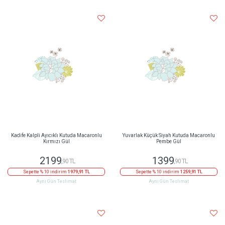
Kadife Kalpli Ayıcıklı Kutuda Macaronlu
Yuvarlak Küçük Siyah Kutuda Macaronlu
Kırmızı Gül
Pembe Gül
2199
1399
,90 TL
,90 TL
Sepette % 10 indirim
1979,91 TL
Sepette % 10 indirim
1259,91 TL
Aynı Gün Teslimat
Aynı Gün Teslimat