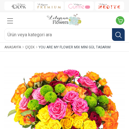
ANASAYFA
ÇIÇEK
YOU ARE MY FLOWER MIX MINI GÜL TASARIM