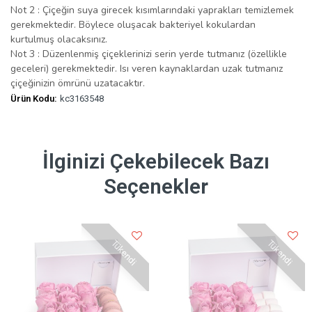
Not 2 : Çiçeğin suya girecek kısımlarındaki yaprakları temizlemek
gerekmektedir. Böylece oluşacak bakteriyel kokulardan
kurtulmuş olacaksınız.
Not 3 : Düzenlenmiş çiçeklerinizi serin yerde tutmanız (özellikle
geceleri) gerekmektedir. Isı veren kaynaklardan uzak tutmanız
çiçeğinizin ömrünü uzatacaktır.
Ürün Kodu:
kc3163548
İlginizi Çekebilecek Bazı
Seçenekler
Tükendi
Tükendi