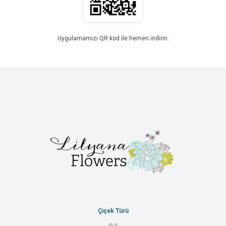
Uygulamamızı QR kod ile hemen indirin.
Çiçek Türü