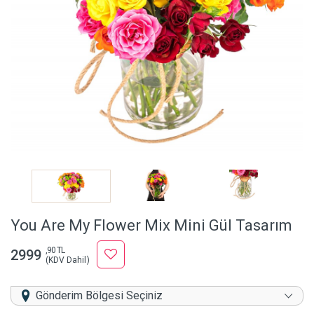
You Are My Flower Mix Mini Gül Tasarım
,90 TL
2999
(KDV Dahil)
Gönderim Bölgesi Seçiniz