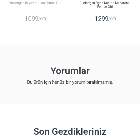
Dikdörtgen Beyaz Kutuda Pembe Gül
Dikdörtgen Siyah Kutuda Macaronlu
Pembe Gül
1099
1299
,90 TL
,90 TL
Yorumlar
Bu ürün için henüz bir yorum bırakılmamış.
Son Gezdikleriniz