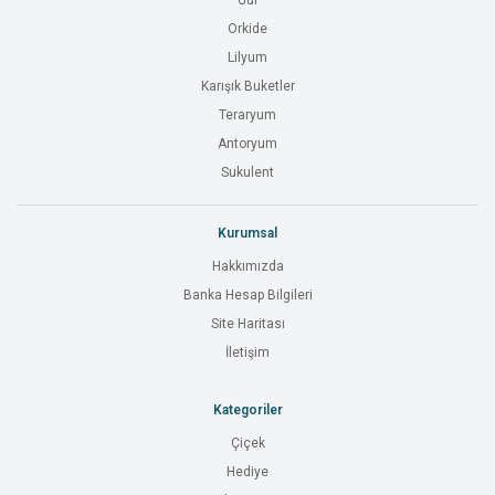
Gül
Orkide
Lilyum
Karışık Buketler
Teraryum
Antoryum
Sukulent
Kurumsal
Hakkımızda
Banka Hesap Bilgileri
Site Haritası
İletişim
Kategoriler
Çiçek
Hediye