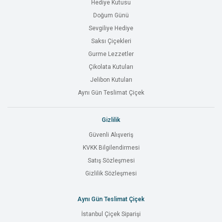
Hediye Kutusu
Doğum Günü
Sevgiliye Hediye
Saksı Çiçekleri
Gurme Lezzetler
Çikolata Kutuları
Jelibon Kutuları
Aynı Gün Teslimat Çiçek
Gizlilik
Güvenli Alışveriş
KVKK Bilgilendirmesi
Satış Sözleşmesi
Gizlilik Sözleşmesi
Aynı Gün Teslimat Çiçek
İstanbul Çiçek Siparişi