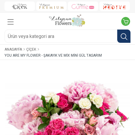
ANASAYFA
ÇIÇEK
YOU ARE MY FLOWER - ŞAKAYIK VE MIX MINI GÜL TASARIM