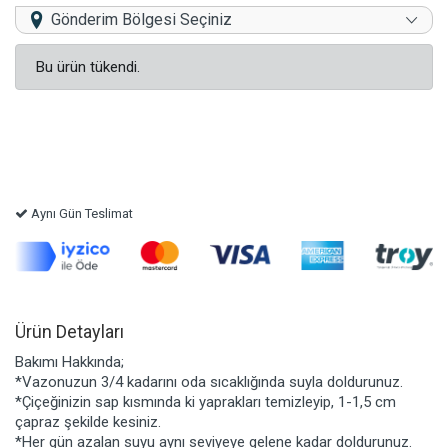
Gönderim Bölgesi Seçiniz
Bu ürün tükendi.
Aynı Gün Teslimat
Ürün Detayları
Bakımı Hakkında;
*Vazonuzun 3/4 kadarını oda sıcaklığında suyla doldurunuz.
*Çiçeğinizin sap kısmında ki yaprakları temizleyip, 1-1,5 cm
çapraz şekilde kesiniz.
*Her gün azalan suyu aynı seviyeye gelene kadar doldurunuz.