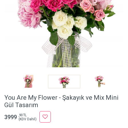
You Are My Flower - Şakayık ve Mix Mini
Gül Tasarım
,90 TL
3999
(KDV Dahil)