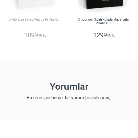
Dikdörtgen Beyaz Kutuda Pembe Gül
Dikdörtgen Siyah Kutuda Macaronlu
Pembe Gül
1099
1299
,90 TL
,90 TL
Yorumlar
Bu ürün için henüz bir yorum bırakılmamış.