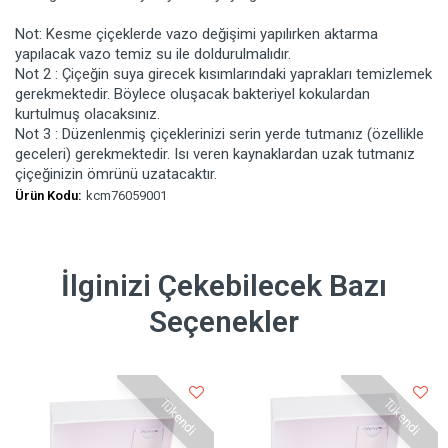
Not: Kesme çiçeklerde vazo değişimi yapılırken aktarma
yapılacak vazo temiz su ile doldurulmalıdır.
Not 2 : Çiçeğin suya girecek kısımlarındaki yaprakları temizlemek
gerekmektedir. Böylece oluşacak bakteriyel kokulardan
kurtulmuş olacaksınız.
Not 3 : Düzenlenmiş çiçeklerinizi serin yerde tutmanız (özellikle
geceleri) gerekmektedir. Isı veren kaynaklardan uzak tutmanız
çiçeğinizin ömrünü uzatacaktır.
Ürün Kodu:
kcm76059001
İlginizi Çekebilecek Bazı
Seçenekler
Tükendi
Tükendi