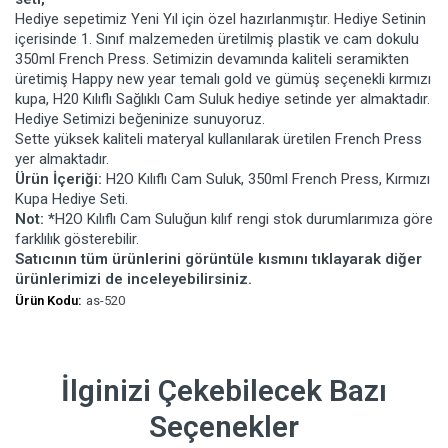
Hediye sepetimiz Yeni Yıl için özel hazırlanmıştır. Hediye Setinin
içerisinde 1. Sınıf malzemeden üretilmiş plastik ve cam dokulu
350ml French Press. Setimizin devamında kaliteli seramikten
üretimiş Happy new year temalı gold ve gümüş seçenekli kırmızı
kupa, H20 Kılıflı Sağlıklı Cam Suluk hediye setinde yer almaktadır.
Hediye Setimizi beğeninize sunuyoruz.
Sette yüksek kaliteli materyal kullanılarak üretilen French Press
yer almaktadır.
Ürün İçeriği:
H2O Kılıflı Cam Suluk, 350ml French Press, Kırmızı
Kupa Hediye Seti.
Not: *
H2O Kılıflı Cam Suluğun kılıf rengi stok durumlarımıza göre
farklılık gösterebilir.
Satıcının tüm ürünlerini görüntüle kısmını tıklayarak diğer
ürünlerimizi de inceleyebilirsiniz.
Ürün Kodu:
as-520
İlginizi Çekebilecek Bazı
Seçenekler