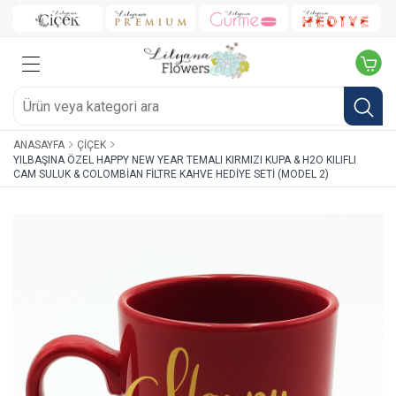
ANASAYFA
ÇIÇEK
YILBAŞINA ÖZEL HAPPY NEW YEAR TEMALI KIRMIZI KUPA & H2O KILIFLI
CAM SULUK & COLOMBIAN FILTRE KAHVE HEDIYE SETI (MODEL 2)