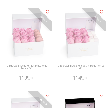
Tükendi
Tükendi
Dikdörtgen Beyaz Kutuda Macaronlu
Dikdörtgen Beyaz Kutuda Jelibonlu Pembe
Pembe Gül
Gül
1199
1149
,90 TL
,90 TL
Tükendi