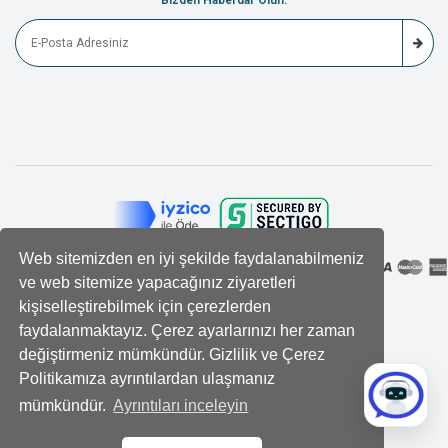
Bizden Haberdar Olun.
Web sitemizden en iyi şekilde faydalanabilmeniz
ve web sitemize yapacağınız ziyaretleri
kişiselleştirebilmek için çerezlerden
faydalanmaktayız. Çerez ayarlarınızı her zaman
değiştirmeniz mümkündür. Gizlilik ve Çerez
Politikamıza ayrıntılardan ulaşmanız
mümkündür.
Ayrıntıları inceleyin