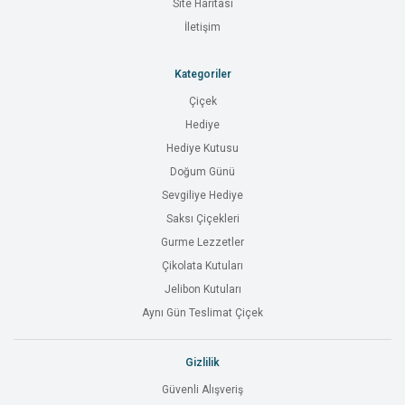
Site Haritası
İletişim
Kategoriler
Çiçek
Hediye
Hediye Kutusu
Doğum Günü
Sevgiliye Hediye
Saksı Çiçekleri
Gurme Lezzetler
Çikolata Kutuları
Jelibon Kutuları
Aynı Gün Teslimat Çiçek
Gizlilik
Güvenli Alışveriş