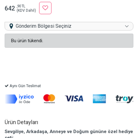
,90 TL
642
(KDV Dahil)
Gönderim Bölgesi Seçiniz
Bu ürün tükendi.
Aynı Gün Teslimat
Ürün Detayları
Sevgiliye, Arkadaşa, Anneye ve Doğum gününe özel hediye
seti;