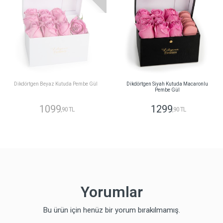
Dikdörtgen Beyaz Kutuda Pembe Gül
Dikdörtgen Siyah Kutuda Macaronlu
Pembe Gül
1099
1299
,90 TL
,90 TL
Yorumlar
Bu ürün için henüz bir yorum bırakılmamış.