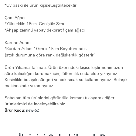
*Uv baskı ile ürün kişiselleştirilecektir.
Çam Ağacı
*Yükseklik: 18cm, Genişlik: 8cm
*Ahşap zeminli yapay dekoratif çam ağacı
Kardan Adam
*Kardan Adam 10cm x 15cm Boyutundadır.
(stok durumuna göre renk değişkenlik gösterir.)
Ürün Yıkama Talimatı: Ürün üzerindeki kişiselleştirmenin uzun
süre kalıcılığını korumak için, lütfen ılık suda elde yıkayınız.
Kesinlikle bulaşık süngeri ve çok sıcak su kullanmayınız. Bulaşık
makinesinde yıkamayınız.
Satıcının tüm ürünlerini görüntüle kısmını tıklayarak diğer
ürünlerimizi de inceleyebilirsiniz.
Ürün Kodu:
new-52