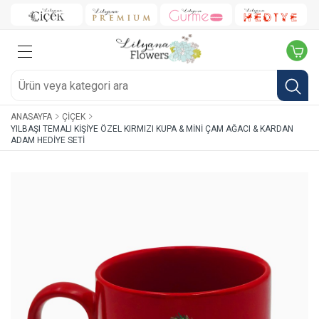
ANASAYFA
ÇIÇEK
YILBAŞI TEMALI KIŞIYE ÖZEL KIRMIZI KUPA & MINI ÇAM AĞACI & KARDAN
ADAM HEDIYE SETI