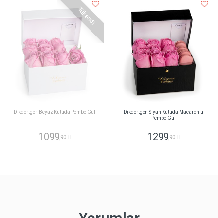
Tükendi
Dikdörtgen Beyaz Kutuda Pembe Gül
Dikdörtgen Siyah Kutuda Macaronlu
Pembe Gül
1099
1299
,90 TL
,90 TL
Yorumlar