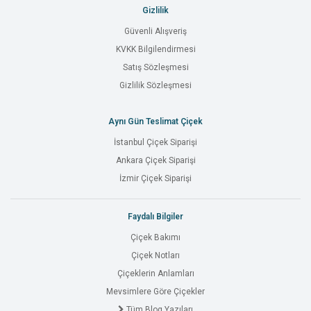
Gizlilik
Güvenli Alışveriş
KVKK Bilgilendirmesi
Satış Sözleşmesi
Gizlilik Sözleşmesi
Aynı Gün Teslimat Çiçek
İstanbul Çiçek Siparişi
Ankara Çiçek Siparişi
İzmir Çiçek Siparişi
Faydalı Bilgiler
Çiçek Bakımı
Çiçek Notları
Çiçeklerin Anlamları
Mevsimlere Göre Çiçekler
Tüm Blog Yazıları