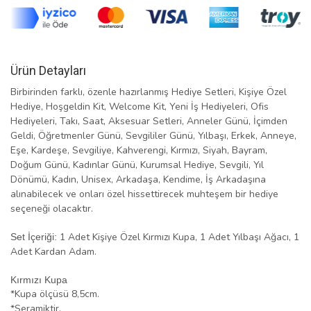
Ürün Detayları
Birbirinden farklı, özenle hazırlanmış Hediye Setleri, Kişiye Özel
Hediye, Hoşgeldin Kit, Welcome Kit, Yeni İş Hediyeleri, Ofis
Hediyeleri, Takı, Saat, Aksesuar Setleri, Anneler Günü, İçimden
Geldi, Öğretmenler Günü, Sevgililer Günü, Yılbaşı, Erkek, Anneye,
Eşe, Kardeşe, Sevgiliye, Kahverengi, Kırmızı, Siyah, Bayram,
Doğum Günü, Kadınlar Günü, Kurumsal Hediye, Sevgili, Yıl
Dönümü, Kadın, Unisex, Arkadaşa, Kendime, İş Arkadaşına
alınabilecek ve onları özel hissettirecek muhteşem bir hediye
seçeneği olacaktır.
1 Adet Kişiye Özel Kırmızı Kupa, 1 Adet Yılbaşı Ağacı, 1
Set İçeriği:
Adet Kardan Adam.
Kırmızı Kupa
*Kupa ölçüsü 8,5cm.
*Seramiktir.