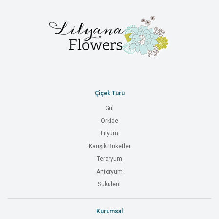
Çiçek Türü
Gül
Orkide
Lilyum
Karışık Buketler
Teraryum
Antoryum
Sukulent
Kurumsal