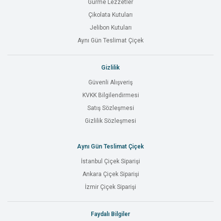
Gurme Lezzetler
Çikolata Kutuları
Jelibon Kutuları
Aynı Gün Teslimat Çiçek
Gizlilik
Güvenli Alışveriş
KVKK Bilgilendirmesi
Satış Sözleşmesi
Gizlilik Sözleşmesi
Aynı Gün Teslimat Çiçek
İstanbul Çiçek Siparişi
Ankara Çiçek Siparişi
İzmir Çiçek Siparişi
Faydalı Bilgiler