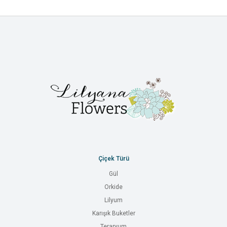
Çiçek Türü
Gül
Orkide
Lilyum
Karışık Buketler
Teraryum