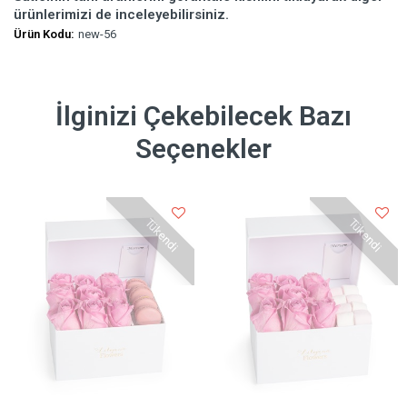
ürünlerimizi de inceleyebilirsiniz.
Ürün Kodu:
new-56
İlginizi Çekebilecek Bazı
Seçenekler
Tükendi
Tükendi