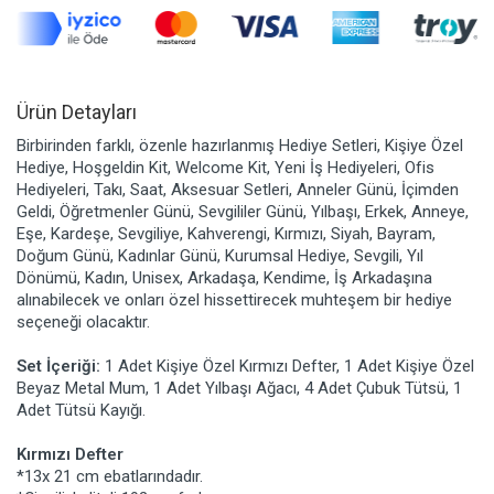
Ürün Detayları
Birbirinden farklı, özenle hazırlanmış Hediye Setleri, Kişiye Özel
Hediye, Hoşgeldin Kit, Welcome Kit, Yeni İş Hediyeleri, Ofis
Hediyeleri, Takı, Saat, Aksesuar Setleri, Anneler Günü, İçimden
Geldi, Öğretmenler Günü, Sevgililer Günü, Yılbaşı, Erkek, Anneye,
Eşe, Kardeşe, Sevgiliye, Kahverengi, Kırmızı, Siyah, Bayram,
Doğum Günü, Kadınlar Günü, Kurumsal Hediye, Sevgili, Yıl
Dönümü, Kadın, Unisex, Arkadaşa, Kendime, İş Arkadaşına
alınabilecek ve onları özel hissettirecek muhteşem bir hediye
seçeneği olacaktır.
Set İçeriği:
1 Adet Kişiye Özel Kırmızı Defter, 1 Adet Kişiye Özel
Beyaz Metal Mum, 1 Adet Yılbaşı Ağacı, 4 Adet Çubuk Tütsü, 1
Adet Tütsü Kayığı.
Kırmızı Defter
*13x 21 cm ebatlarındadır.