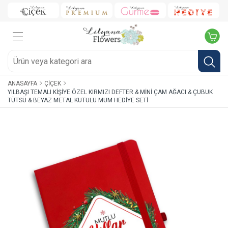
ANASAYFA
ÇIÇEK
YILBAŞI TEMALI KIŞIYE ÖZEL KIRMIZI DEFTER & MINI ÇAM AĞACI & ÇUBUK
TÜTSÜ & BEYAZ METAL KUTULU MUM HEDIYE SETI