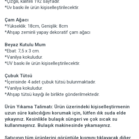
*Çizgili, kaliteli 192 sayfadır.
*Uv baskı ile ürün kişiselleştirilecektir.
Çam Ağacı
*Yükseklik: 18cm, Genişlik: 8cm
*Ahşap zeminli yapay dekoratif çam ağacı
Beyaz Kutulu Mum
*Ebat: 7,5 x 3 cm.
*Vanilya kokuludur.
*UV baskı ile ürün kişiselleştirilecektir.
Çubuk Tütsü
*İçerisinde 4 adet çubuk tütsü bulunmaktadır.
*Vanilya kokuludur.
*Ahşap tütsü kayığı ile birlikte gönderilmektedir.
Ürün Yıkama Talimatı: Ürün üzerindeki kişiselleştirmenin
uzun süre kalıcılığını korumak için, lütfen ılık suda elde
yıkayınız. Kesinlikle bulaşık süngeri ve çok sıcak su
kullanmayınız. Bulaşık makinesinde yıkamayınız.
Satıcının tüm ürünlerini görüntüle kısmını tıklayarak diğer