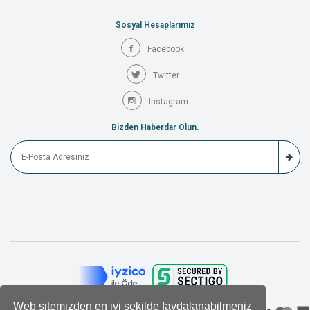
Sosyal Hesaplarımız
Facebook
Twitter
Instagram
Bizden Haberdar Olun.
Web sitemizden en iyi şekilde faydalanabilmeniz