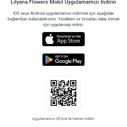
Lilyana Flowers Mobil Uygulamamızı İndirin
IOS veya Android uygulamamızı indirmek için aşağıdaki
bağlantıları kullanabilirsiniz. Yenilikleri ve fırsatları takip etmek
için uygulamayı indirin.
Uygulamamızı QR kod ile hemen indirin.