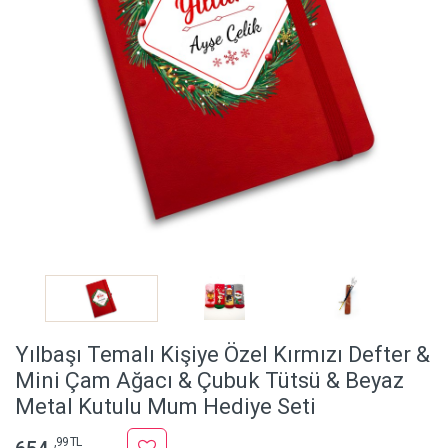
Yılbaşı Temalı Kişiye Özel Kırmızı Defter &
Mini Çam Ağacı & Çubuk Tütsü & Beyaz
Metal Kutulu Mum Hediye Seti
,99 TL