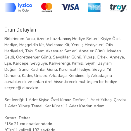
Ürün Detayları
Birbirinden farklı, özenle hazırlanmış Hediye Setleri, Kişiye Özel
Hediye, Hoşgeldin Kit, Welcome Kit, Yeni İş Hediyeleri, Ofis
Hediyeleri, Takı, Saat, Aksesuar Setleri, Anneler Günü, İçimden
Geldi, Öğretmenler Günü, Sevgililer Günü, Yılbaşı, Erkek, Anneye,
Eşe, Kardeşe, Sevgiliye, Kahverengi, Kırmızı, Siyah, Bayram,
Doğum Günü, Kadınlar Günü, Kurumsal Hediye, Sevgili, Yıl
Dönümü, Kadın, Unisex, Arkadaşa, Kendime, İş Arkadaşına
alınabilecek ve onları özel hissettirecek muhteşem bir hediye
seçeneği olacaktır.
1 Adet Kişiye Özel Kırmızı Defter, 1 Adet Yılbaşı Çorabı,
Set İçeriği:
1 Adet Yılbaşı Temalı Kar Küresi, 1 Adet Kardan Adam.
Kırmızı Defter
*13x 21 cm ebatlarındadır.
*Çizgili, kaliteli 192 sayfadır.