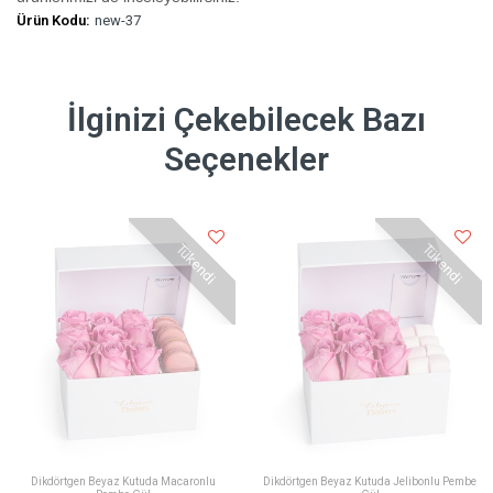
Ürün Kodu:
new-37
İlginizi Çekebilecek Bazı
Seçenekler
Tükendi
Tükendi
Dikdörtgen Beyaz Kutuda Macaronlu
Dikdörtgen Beyaz Kutuda Jelibonlu Pembe