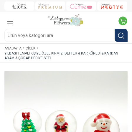
ANASAYFA
ÇIÇEK
YILBAŞI TEMALI KIŞIYE ÖZEL KIRMIZI DEFTER & KAR KÜRESI & KARDAN
ADAM & ÇORAP HEDIYE SETI