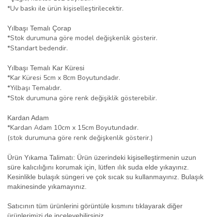
*Uv baskı ile ürün kişiselleştirilecektir.
Yılbaşı Temalı Çorap
*Stok durumuna göre model değişkenlik gösterir.
*Standart bedendir.
Yılbaşı Temalı Kar Küresi
*Kar Küresi 5cm x 8cm Boyutundadır.
*Yılbaşı Temalıdır.
*Stok durumuna göre renk değişiklik gösterebilir.
Kardan Adam
*Kardan Adam 10cm x 15cm Boyutundadır.
(stok durumuna göre renk değişkenlik gösterir.)
Ürün Yıkama Talimatı: Ürün üzerindeki kişiselleştirmenin uzun
süre kalıcılığını korumak için, lütfen ılık suda elde yıkayınız.
Kesinlikle bulaşık süngeri ve çok sıcak su kullanmayınız. Bulaşık
makinesinde yıkamayınız.
Satıcının tüm ürünlerini görüntüle kısmını tıklayarak diğer
ürünlerimizi de inceleyebilirsiniz.