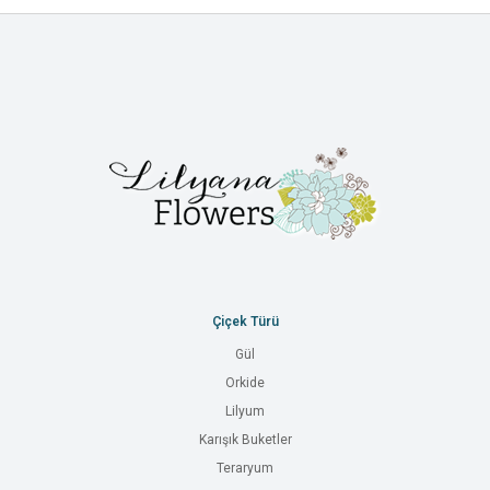
Çiçek Türü
Gül
Orkide
Lilyum
Karışık Buketler
Teraryum