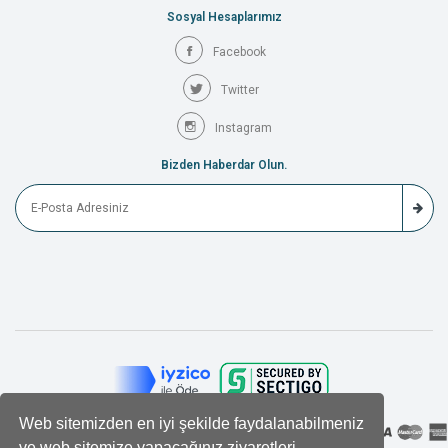
Sosyal Hesaplarımız
Facebook
Twitter
Instagram
Bizden Haberdar Olun.
Web sitemizden en iyi şekilde faydalanabilmeniz
ve web sitemize yapacağınız ziyaretleri