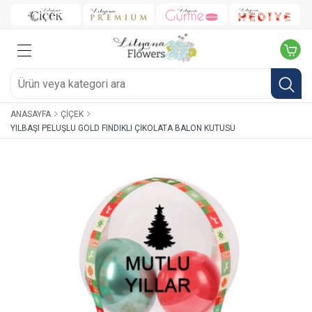
ANASAYFA
ÇIÇEK
YILBAŞI PELUŞLU GOLD FINDIKLI ÇIKOLATA BALON KUTUSU