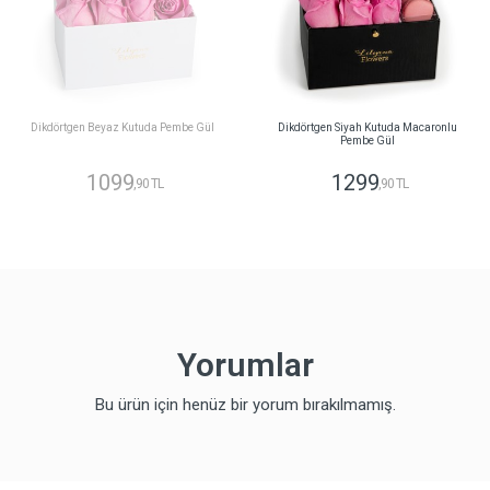
Dikdörtgen Beyaz Kutuda Pembe Gül
Dikdörtgen Siyah Kutuda Macaronlu
Pembe Gül
1099
1299
,90 TL
,90 TL
Yorumlar
Bu ürün için henüz bir yorum bırakılmamış.