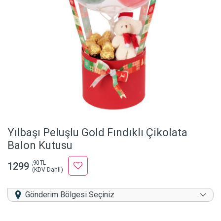
Yılbaşı Peluşlu Gold Fındıklı Çikolata
Balon Kutusu
,90 TL
1299
(KDV Dahil)
Gönderim Bölgesi Seçiniz