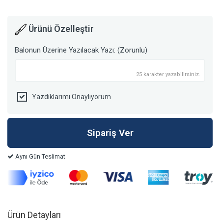
Ürünü Özelleştir
Balonun Üzerine Yazılacak Yazı: (Zorunlu)
25 karakter yazabilirsiniz.
Yazdıklarımı Onaylıyorum
Aynı Gün Teslimat
Ürün Detayları