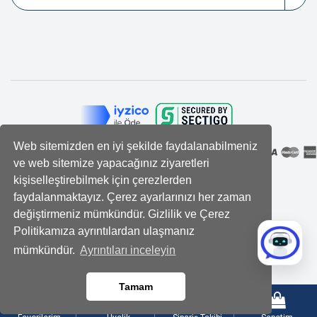
Web sitemizden en iyi şekilde faydalanabilmeniz
ve web sitemize yapacağınız ziyaretleri
kişiselleştirebilmek için çerezlerden
faydalanmaktayız. Çerez ayarlarınızı her zaman
değiştirmeniz mümkündür. Gizlilik ve Çerez
Politikamıza ayrıntılardan ulaşmanız
mümkündür.
Ayrıntıları inceleyin
Tamam