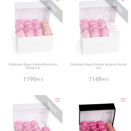
Tükendi
Tükendi
Dikdörtgen Beyaz Kutuda Macaronlu
Dikdörtgen Beyaz Kutuda Jelibonlu Pembe
Pembe Gül
Gül
1199
1149
,90 TL
,90 TL
Tükendi