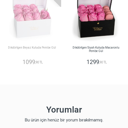
Dikdörtgen Beyaz Kutuda Pembe Gül
Dikdörtgen Siyah Kutuda Macaronlu
Pembe Gül
1099
1299
,90 TL
,90 TL
Yorumlar
Bu ürün için henüz bir yorum bırakılmamış.