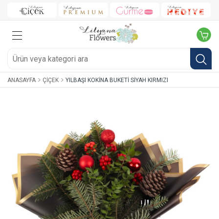
ANASAYFA
ÇIÇEK
YILBAŞI KOKINA BUKETI SIYAH KIRMIZI