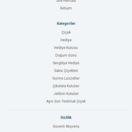
Site Haritası
İletişim
Kategoriler
Çiçek
Hediye
Hediye Kutusu
Doğum Günü
Sevgiliye Hediye
Saksı Çiçekleri
Gurme Lezzetler
Çikolata Kutuları
Jelibon Kutuları
Aynı Gün Teslimat Çiçek
Gizlilik
Güvenli Alışveriş