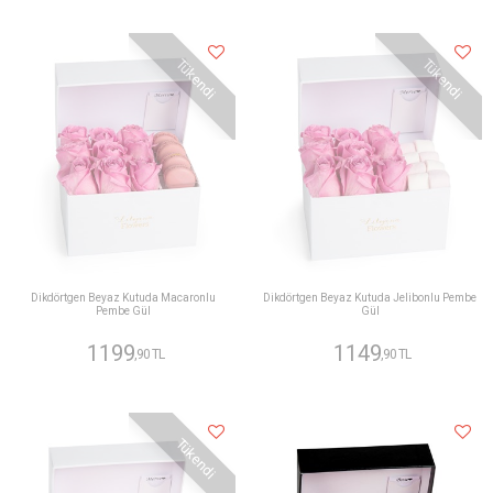
Tükendi
Tükendi
Dikdörtgen Beyaz Kutuda Macaronlu
Dikdörtgen Beyaz Kutuda Jelibonlu Pembe
Pembe Gül
Gül
1199
1149
,90 TL
,90 TL
Tükendi