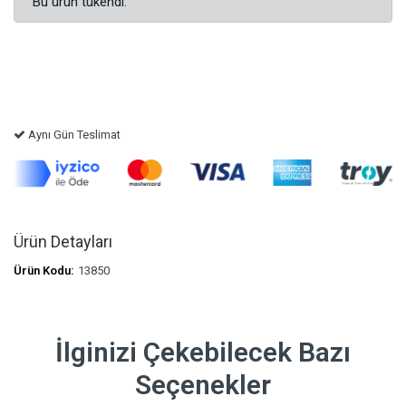
Bu ürün tükendi.
Aynı Gün Teslimat
Ürün Detayları
Ürün Kodu:
13850
İlginizi Çekebilecek Bazı
Seçenekler