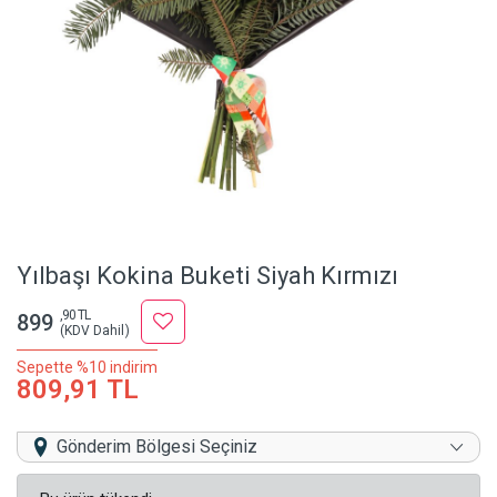
Yılbaşı Kokina Buketi Siyah Kırmızı
,90 TL
899
(KDV Dahil)
Sepette %10 indirim
809,91 TL
Gönderim Bölgesi Seçiniz