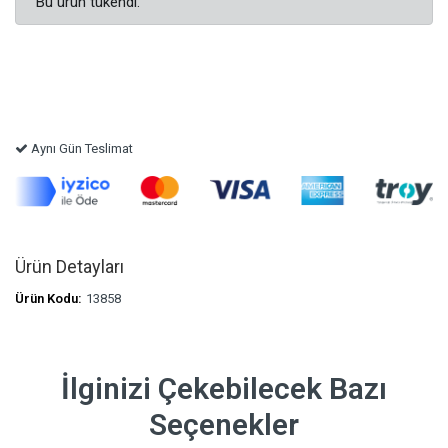
Bu ürün tükendi.
Aynı Gün Teslimat
Ürün Detayları
Ürün Kodu:
13858
İlginizi Çekebilecek Bazı
Seçenekler