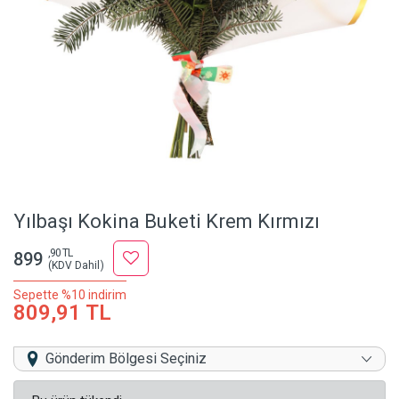
Yılbaşı Kokina Buketi Krem Kırmızı
,90 TL
899
(KDV Dahil)
Sepette %10 indirim
809,91 TL
Gönderim Bölgesi Seçiniz