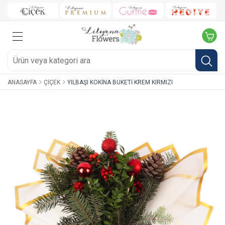
ANASAYFA
ÇIÇEK
YILBAŞI KOKINA BUKETI KREM KIRMIZI