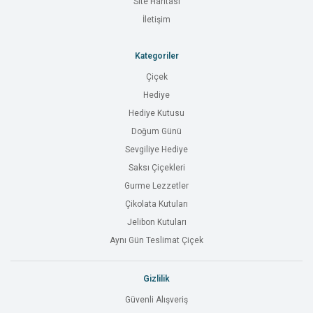
Site Haritası
İletişim
Kategoriler
Çiçek
Hediye
Hediye Kutusu
Doğum Günü
Sevgiliye Hediye
Saksı Çiçekleri
Gurme Lezzetler
Çikolata Kutuları
Jelibon Kutuları
Aynı Gün Teslimat Çiçek
Gizlilik
Güvenli Alışveriş