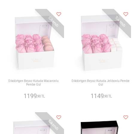
Tükendi
Tükendi
Dikdörtgen Beyaz Kutuda Macaronlu
Dikdörtgen Beyaz Kutuda Jelibonlu Pembe
Pembe Gül
Gül
1199
1149
,90 TL
,90 TL
Tükendi