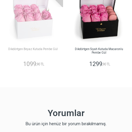
Dikdörtgen Beyaz Kutuda Pembe Gül
Dikdörtgen Siyah Kutuda Macaronlu
Pembe Gül
1099
1299
,90 TL
,90 TL
Yorumlar
Bu ürün için henüz bir yorum bırakılmamış.