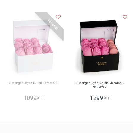
Tükendi
Dikdörtgen Beyaz Kutuda Pembe Gül
Dikdörtgen Siyah Kutuda Macaronlu
Pembe Gül
1099
1299
,90 TL
,90 TL