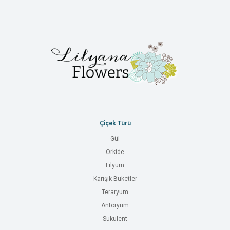
Çiçek Türü
Gül
Orkide
Lilyum
Karışık Buketler
Teraryum
Antoryum
Sukulent