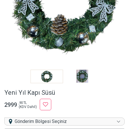
Yeni Yıl Kapı Süsü
,90 TL
2999
(KDV Dahil)
Gönderim Bölgesi Seçiniz