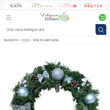
ANASAYFA
ÇIÇEK
YENI YIL KAPI SÜSÜ