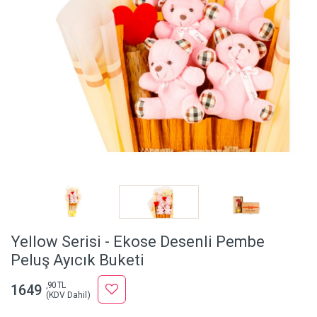
Yellow Serisi - Ekose Desenli Pembe
Peluş Ayıcık Buketi
,90 TL
1649
(KDV Dahil)