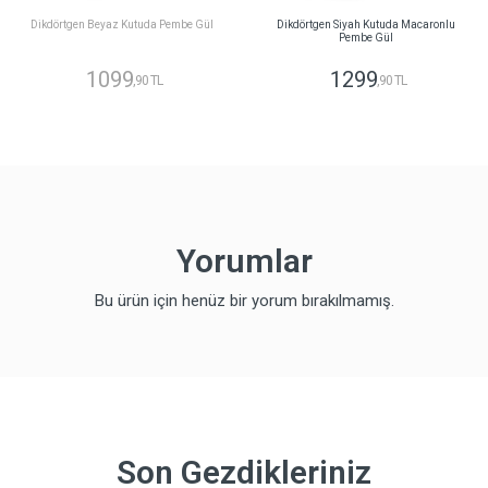
Dikdörtgen Beyaz Kutuda Pembe Gül
Dikdörtgen Siyah Kutuda Macaronlu
Pembe Gül
1099
1299
,90 TL
,90 TL
Yorumlar
Bu ürün için henüz bir yorum bırakılmamış.
Son Gezdikleriniz