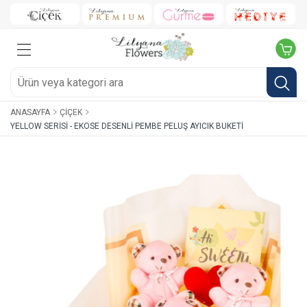
ANASAYFA
ÇIÇEK
YELLOW SERISI - EKOSE DESENLI PEMBE PELUŞ AYICIK BUKETI