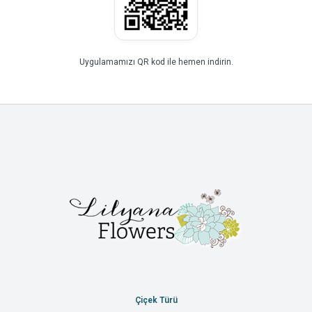
Uygulamamızı QR kod ile hemen indirin.
Çiçek Türü