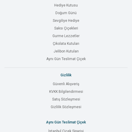
Hediye Kutusu
Doğum Günü
Sevgiliye Hediye
Saksı Çiçekleri
Gurme Lezzetler
Çikolata Kutuları
Jelibon Kutuları
Aynı Gün Teslimat Çiçek
Gizlilik
Güvenli Alışveriş
KVKK Bilgilendirmesi
Satış Sözleşmesi
Gizlilik Sözleşmesi
Aynı Gün Teslimat Çiçek
İstanbul Çiçek Siparişi