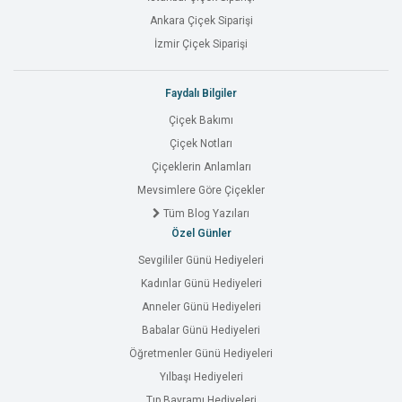
Ankara Çiçek Siparişi
İzmir Çiçek Siparişi
Faydalı Bilgiler
Çiçek Bakımı
Çiçek Notları
Çiçeklerin Anlamları
Mevsimlere Göre Çiçekler
Tüm Blog Yazıları
Özel Günler
Sevgililer Günü Hediyeleri
Kadınlar Günü Hediyeleri
Anneler Günü Hediyeleri
Babalar Günü Hediyeleri
Öğretmenler Günü Hediyeleri
Yılbaşı Hediyeleri
Tıp Bayramı Hediyeleri