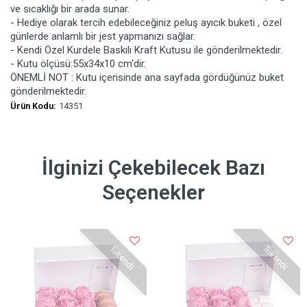
ve sıcaklığı bir arada sunar.
- Hediye olarak tercih edebileceğiniz peluş ayıcık buketi , özel
günlerde anlamlı bir jest yapmanızı sağlar.
- Kendi Özel Kurdele Baskılı Kraft Kutusu ile gönderilmektedir.
- Kutu ölçüsü:55x34x10 cm'dir.
ÖNEMLİ NOT : Kutu içerisinde ana sayfada gördüğünüz buket
gönderilmektedir.
Ürün Kodu:
14351
İlginizi Çekebilecek Bazı
Seçenekler
Tükendi
Tükendi