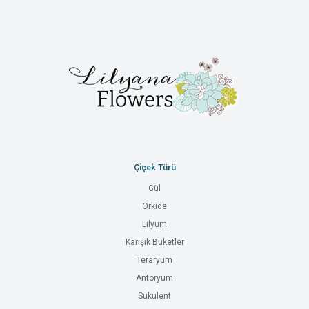
Çiçek Türü
Gül
Orkide
Lilyum
Karışık Buketler
Teraryum
Antoryum
Sukulent