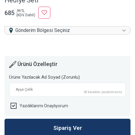
Hediye Seti
,99 TL
685
(KDV Dahil)
Gönderim Bölgesi Seçiniz
Ürünü Özelleştir
Ürüne Yazılacak Ad Soyad (Zorunlu)
30 karakter yazabilirsiniz.
Yazdıklarımı Onaylıyorum