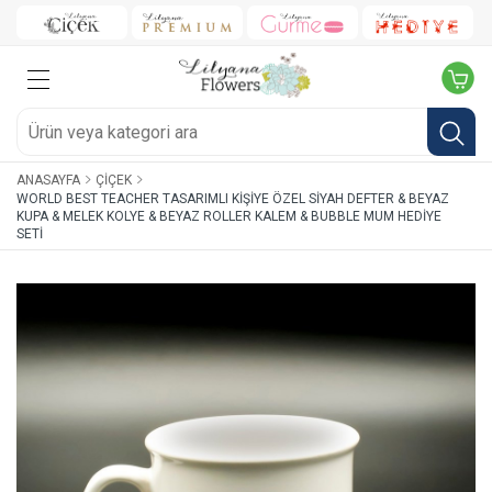
ANASAYFA
ÇIÇEK
WORLD BEST TEACHER TASARIMLI KIŞIYE ÖZEL SIYAH DEFTER & BEYAZ
KUPA & MELEK KOLYE & BEYAZ ROLLER KALEM & BUBBLE MUM HEDIYE
SETI