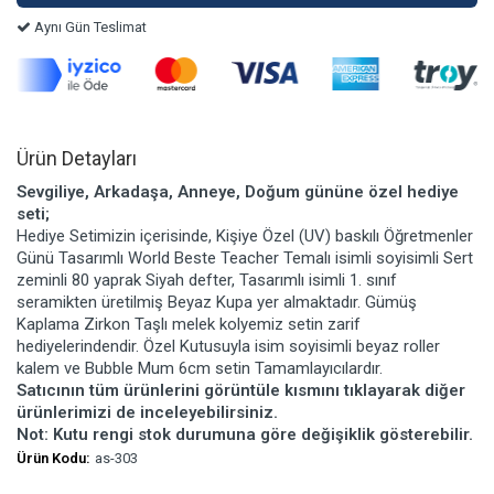
Aynı Gün Teslimat
Ürün Detayları
Sevgiliye, Arkadaşa, Anneye, Doğum gününe özel hediye
seti;
Hediye Setimizin içerisinde, Kişiye Özel (UV) baskılı Öğretmenler
Günü Tasarımlı World Beste Teacher Temalı isimli soyisimli Sert
zeminli 80 yaprak Siyah defter, Tasarımlı isimli 1. sınıf
seramikten üretilmiş Beyaz Kupa yer almaktadır. Gümüş
Kaplama Zirkon Taşlı melek kolyemiz setin zarif
hediyelerindendir. Özel Kutusuyla isim soyisimli beyaz roller
kalem ve Bubble Mum 6cm setin Tamamlayıcılardır.
Satıcının tüm ürünlerini görüntüle kısmını tıklayarak diğer
ürünlerimizi de inceleyebilirsiniz.
Not: Kutu rengi stok durumuna göre değişiklik gösterebilir.
Ürün Kodu:
as-303