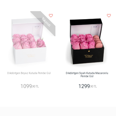
Tükendi
Dikdörtgen Beyaz Kutuda Pembe Gül
Dikdörtgen Siyah Kutuda Macaronlu
Pembe Gül
1099
1299
,90 TL
,90 TL