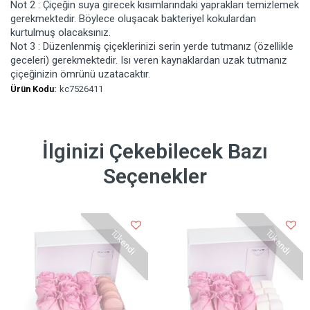
Not 2 : Çiçeğin suya girecek kısımlarındaki yaprakları temizlemek
gerekmektedir. Böylece oluşacak bakteriyel kokulardan
kurtulmuş olacaksınız.
Not 3 : Düzenlenmiş çiçeklerinizi serin yerde tutmanız (özellikle
geceleri) gerekmektedir. Isı veren kaynaklardan uzak tutmanız
çiçeğinizin ömrünü uzatacaktır.
Ürün Kodu:
kc7526411
İlginizi Çekebilecek Bazı
Seçenekler
Tükendi
Tükendi