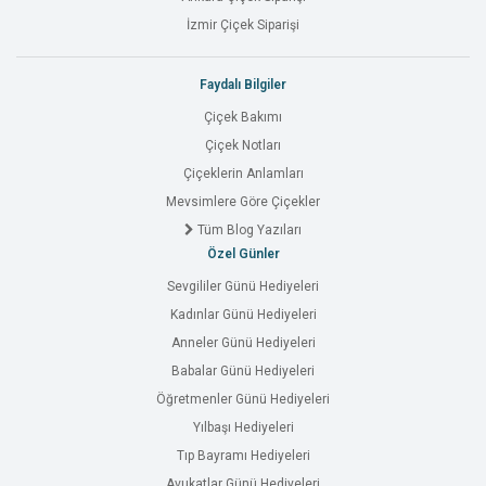
İzmir Çiçek Siparişi
Faydalı Bilgiler
Çiçek Bakımı
Çiçek Notları
Çiçeklerin Anlamları
Mevsimlere Göre Çiçekler
Tüm Blog Yazıları
Özel Günler
Sevgililer Günü Hediyeleri
Kadınlar Günü Hediyeleri
Anneler Günü Hediyeleri
Babalar Günü Hediyeleri
Öğretmenler Günü Hediyeleri
Yılbaşı Hediyeleri
Tıp Bayramı Hediyeleri
Avukatlar Günü Hediyeleri