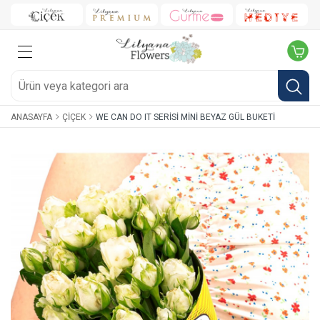
ANASAYFA
ÇIÇEK
WE CAN DO IT SERISI MINI BEYAZ GÜL BUKETI