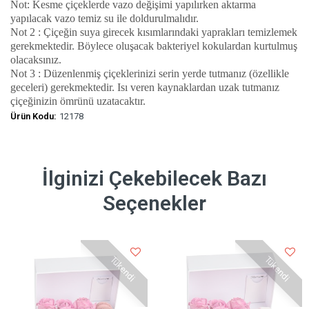
Not: Kesme çiçeklerde vazo değişimi yapılırken aktarma
yapılacak vazo temiz su ile doldurulmalıdır.
Not 2 : Çiçeğin suya girecek kısımlarındaki yaprakları temizlemek
gerekmektedir. Böylece oluşacak bakteriyel kokulardan kurtulmuş
olacaksınız.
Not 3 : Düzenlenmiş çiçeklerinizi serin yerde tutmanız (özellikle
geceleri) gerekmektedir. Isı veren kaynaklardan uzak tutmanız
çiçeğinizin ömrünü uzatacaktır.
Ürün Kodu:
12178
İlginizi Çekebilecek Bazı
Seçenekler
Tükendi
Tükendi