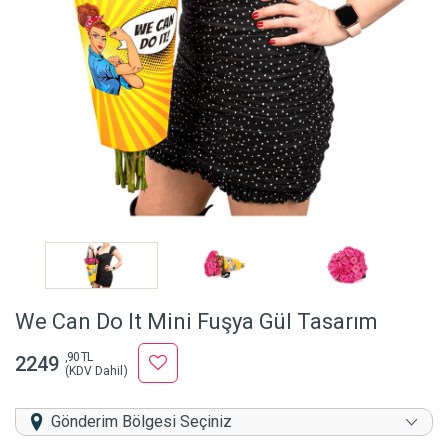
We Can Do It Mini Fuşya Gül Tasarım
,90 TL
2249
(KDV Dahil)
Gönderim Bölgesi Seçiniz