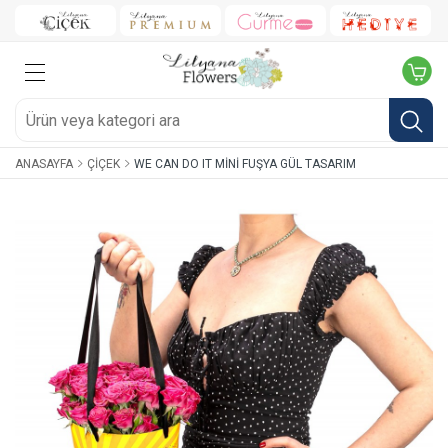
ANASAYFA
ÇIÇEK
WE CAN DO IT MINI FUŞYA GÜL TASARIM