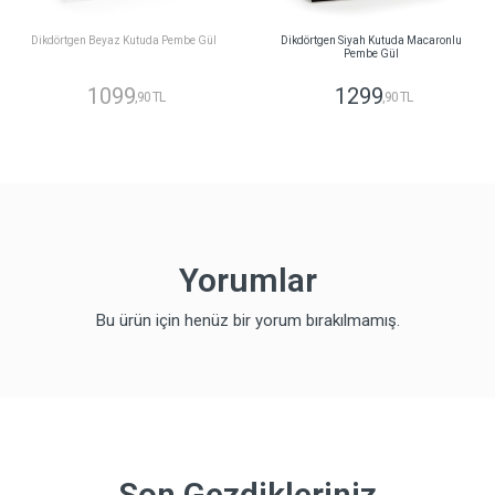
Dikdörtgen Beyaz Kutuda Pembe Gül
Dikdörtgen Siyah Kutuda Macaronlu
Pembe Gül
1099
1299
,90 TL
,90 TL
Yorumlar
Bu ürün için henüz bir yorum bırakılmamış.
Son Gezdikleriniz