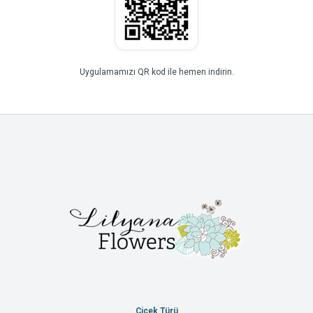
Uygulamamızı QR kod ile hemen indirin.
Çiçek Türü