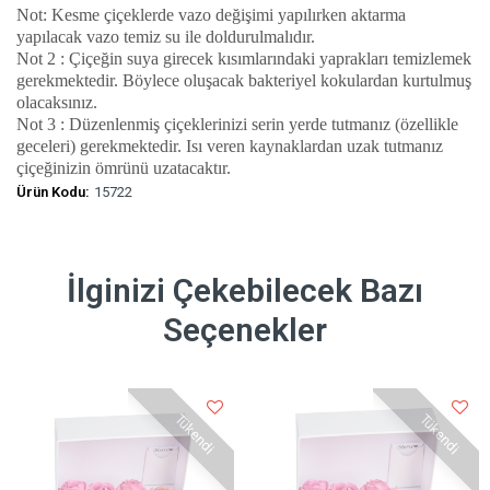
Not: Kesme çiçeklerde vazo değişimi yapılırken aktarma
yapılacak vazo temiz su ile doldurulmalıdır.
Not 2 : Çiçeğin suya girecek kısımlarındaki yaprakları temizlemek
gerekmektedir. Böylece oluşacak bakteriyel kokulardan kurtulmuş
olacaksınız.
Not 3 : Düzenlenmiş çiçeklerinizi serin yerde tutmanız (özellikle
geceleri) gerekmektedir. Isı veren kaynaklardan uzak tutmanız
çiçeğinizin ömrünü uzatacaktır.
Ürün Kodu:
15722
İlginizi Çekebilecek Bazı
Seçenekler
Tükendi
Tükendi