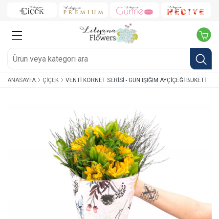
ANASAYFA
ÇIÇEK
VENTI KORNET SERISI - GÜN IŞIĞIM AYÇIÇEĞI BUKETI