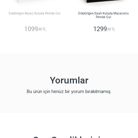
Dikdörtgen Beyaz Kutuda Pembe Gül
Dikdörtgen Siyah Kutuda Macaronlu
Pembe Gül
1099
1299
,90 TL
,90 TL
Yorumlar
Bu ürün için henüz bir yorum bırakılmamış.