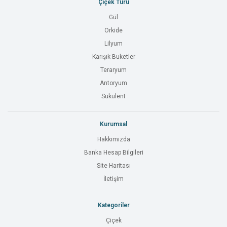
Çiçek Türü
Gül
Orkide
Lilyum
Karışık Buketler
Teraryum
Antoryum
Sukulent
Kurumsal
Hakkımızda
Banka Hesap Bilgileri
Site Haritası
İletişim
Kategoriler
Çiçek