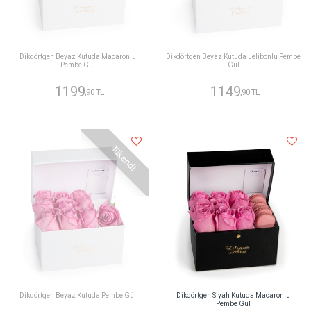
Dikdörtgen Beyaz Kutuda Macaronlu
Dikdörtgen Beyaz Kutuda Jelibonlu Pembe
Pembe Gül
Gül
1199
1149
,90 TL
,90 TL
Tükendi
Dikdörtgen Beyaz Kutuda Pembe Gül
Dikdörtgen Siyah Kutuda Macaronlu
Pembe Gül