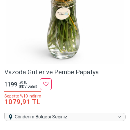
Vazoda Güller ve Pembe Papatya
,90 TL
1199
(KDV Dahil)
Sepette %10 indirim
1079,91 TL
Gönderim Bölgesi Seçiniz