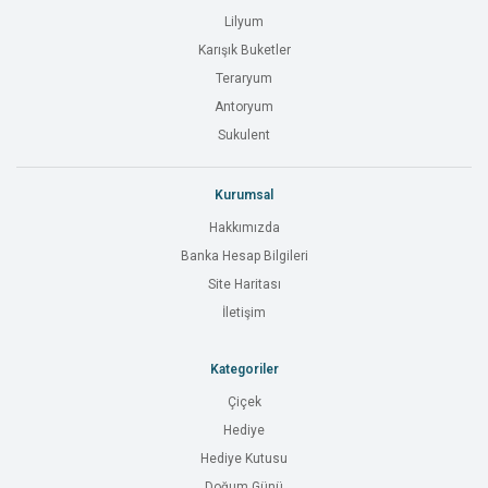
Lilyum
Karışık Buketler
Teraryum
Antoryum
Sukulent
Kurumsal
Hakkımızda
Banka Hesap Bilgileri
Site Haritası
İletişim
Kategoriler
Çiçek
Hediye
Hediye Kutusu
Doğum Günü