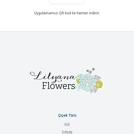
Uygulamamızı QR kod ile hemen indirin.
Çiçek Türü
Gül
Orkide