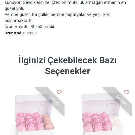
sunuyor! Sevdiklerinize içten bir mutluluk armağan etmenin en
güzel yolu.
Pembe güller, lila güller, pembe papatyalar ve yeşillikler
bulunmaktadır.
Ürün Boyutu: 40-50 cmdir.
Ürün Kodu:
15686
İlginizi Çekebilecek Bazı
Seçenekler
Tükendi
Tükendi