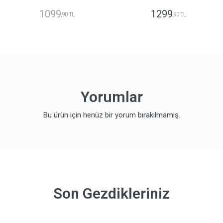
1099
1299
,90 TL
,90 TL
Yorumlar
Bu ürün için henüz bir yorum bırakılmamış.
Son Gezdikleriniz