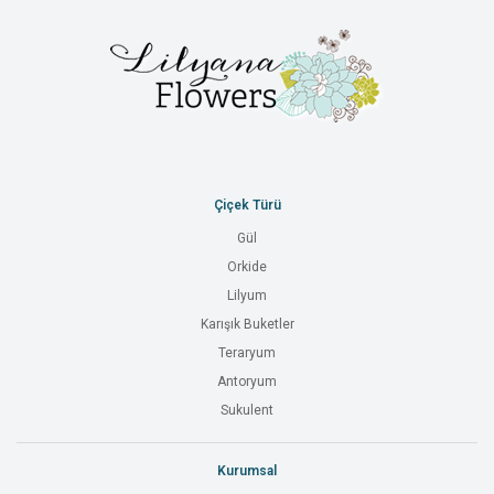
Çiçek Türü
Gül
Orkide
Lilyum
Karışık Buketler
Teraryum
Antoryum
Sukulent
Kurumsal