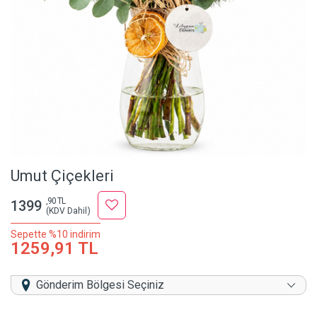
Umut Çiçekleri
,90 TL
1399
(KDV Dahil)
Sepette %10 indirim
1259,91 TL
Gönderim Bölgesi Seçiniz