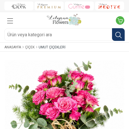
ANASAYFA
ÇIÇEK
UMUT ÇIÇEKLERI