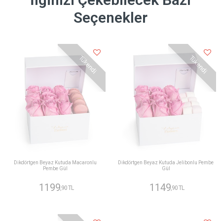
Seçenekler
Tükendi
Tükendi
Dikdörtgen Beyaz Kutuda Macaronlu
Dikdörtgen Beyaz Kutuda Jelibonlu Pembe
Pembe Gül
Gül
1199
1149
,90 TL
,90 TL