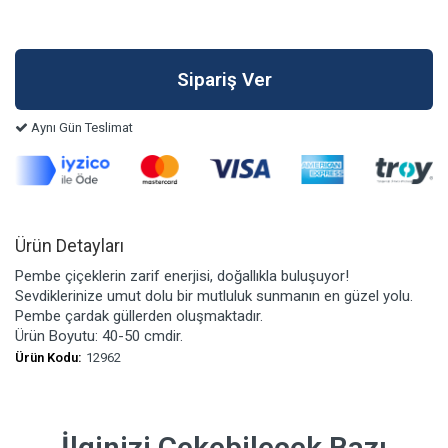
Aynı Gün Teslimat
Ürün Detayları
Pembe çiçeklerin zarif enerjisi, doğallıkla buluşuyor!
Sevdiklerinize umut dolu bir mutluluk sunmanın en güzel yolu.
Pembe çardak güllerden oluşmaktadır.
Ürün Boyutu: 40-50 cmdir.
Ürün Kodu:
12962
İlginizi Çekebilecek Bazı