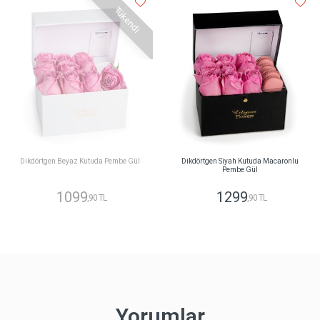
Tükendi
Dikdörtgen Beyaz Kutuda Pembe Gül
Dikdörtgen Siyah Kutuda Macaronlu
Pembe Gül
1099
1299
,90 TL
,90 TL
Yorumlar